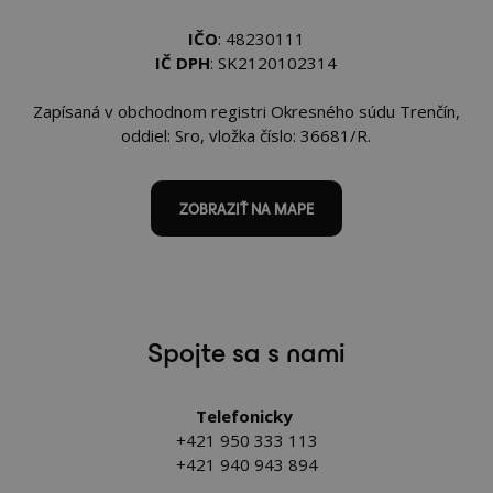
IČO
: 48230111
IČ DPH
: SK2120102314
Zapísaná v obchodnom registri Okresného súdu Trenčín,
oddiel: Sro, vložka číslo: 36681/R.
ZOBRAZIŤ NA MAPE
Spojte sa s nami
Telefonicky
+421 950 333 113
+421 940 943 894