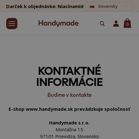
Darček k objednávke: Niacínamid
Slovensky
0
KONTAKTNÉ
INFORMÁCIE
Buďme v kontakte
E-shop www.handymade.sk prevádzkuje spoločnosť
Handymade s.r.o.
Montážna 15
97101 Prievidza, Slovensko