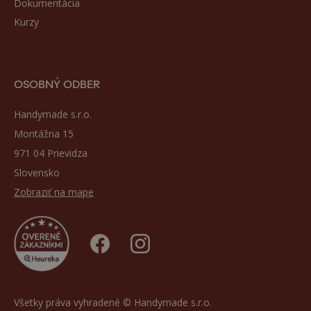
Dokumentácia
Kurzy
OSOBNÝ ODBER
Handymade s.r.o.
Montážna 15
971 04 Prievidza
Slovensko
Zobraziť na mape
Všetky práva vyhradené © Handymade s.r.o.