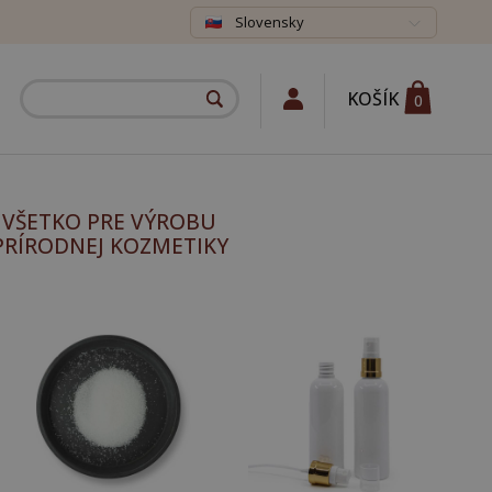
Slovensky
KOŠÍK
0
VŠETKO PRE VÝROBU
PRÍRODNEJ KOZMETIKY