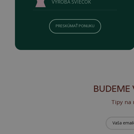
VÝROBA SVIEČOK
PRESKÚMAŤ PONUKU
BUDEME 
Tipy na 