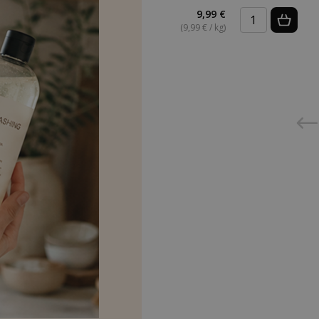
9,99 €
(9,99 € / kg)