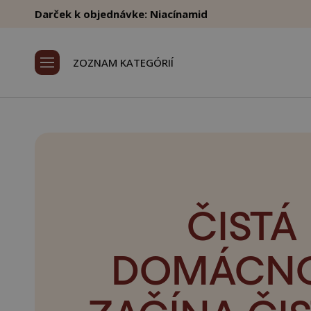
Darček k objednávke: Niacínamid
ZOZNAM KATEGÓRIÍ
ČISTÁ
DOMÁCN