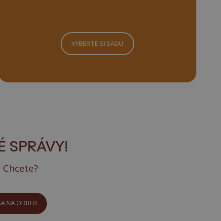
VYBERTE SI SADU
 SPRÁVY!
. Chcete?