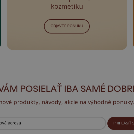
kozmetiku
OBJAVTE PONUKU
VÁM POSIELAŤ IBA SAMÉ DOBRÉ
nové produkty, návody, akcie na výhodné ponuky