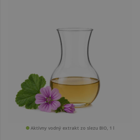
Aktívny vodný extrakt zo slezu BIO, 1 l