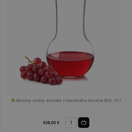
Aktívny vodný extrakt z červeného hrozna BIO, 10 l
428,00 €