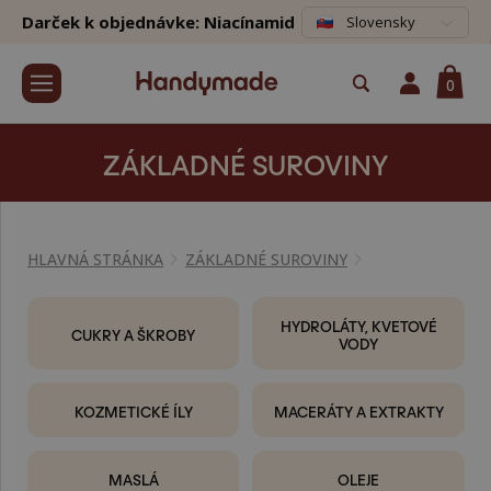
Darček k objednávke: Niacínamid
Slovensky
0
ZÁKLADNÉ SUROVINY
HLAVNÁ STRÁNKA
ZÁKLADNÉ SUROVINY
HYDROLÁTY, KVETOVÉ
CUKRY A ŠKROBY
VODY
KOZMETICKÉ ÍLY
MACERÁTY A EXTRAKTY
MASLÁ
OLEJE