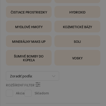
ČISTIACE PROSTRIEDKY
HYDROXID
MYDLOVÉ HMOTY
KOZMETICKÉ BÁZY
MINERÁLNY MAKE-UP
SOLI
ŠUMIVÉ BOMBY DO
VOSKY
KÚPEĽA
Zoradiť podľa:
ROZŠÍRENÝ FILTER
Akcia
Skladom