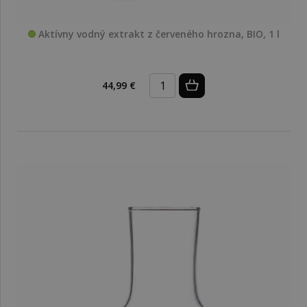
Aktívny vodný extrakt z červeného hrozna, BIO, 1 l
44,99 €