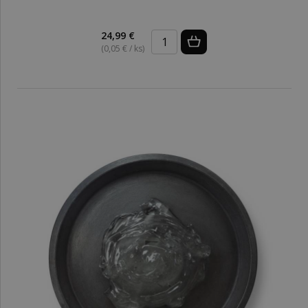
24,99 €
(0,05 € / ks)