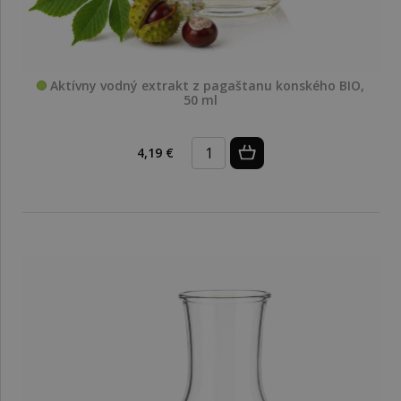
Aktívny vodný extrakt z pagaštanu konského BIO,
50 ml
4,19 €