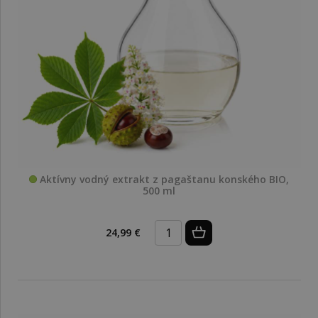
Aktívny vodný extrakt z pagaštanu konského BIO,
500 ml
24,99 €