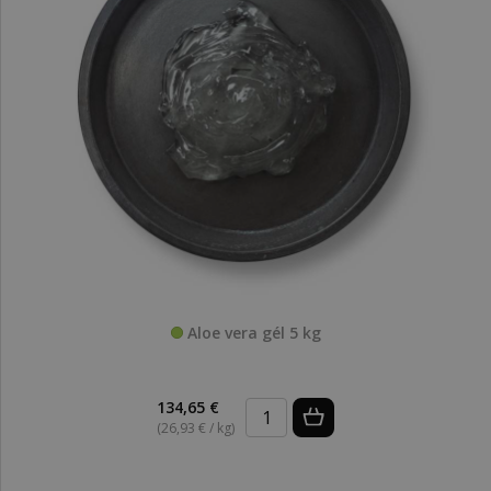
Aloe vera gél 5 kg
134,65 €
(26,93 € / kg)