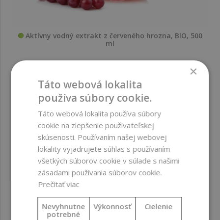
Aktívny vodný extrakt z červeného hrozna, BIO, 500
ml
×
24,99 €
Táto webová lokalita
používa súbory cookie.
Táto webová lokalita používa súbory
cookie na zlepšenie používateľskej
skúsenosti. Používaním našej webovej
lokality vyjadrujete súhlas s používaním
všetkých súborov cookie v súlade s našimi
zásadami používania súborov cookie.
Prečítať viac
Nevyhnutne
Výkonnosť
Cielenie
potrebné