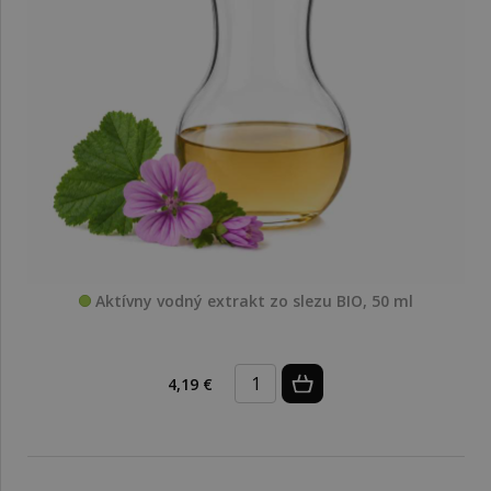
Aktívny vodný extrakt zo slezu BIO, 50 ml
4,19 €