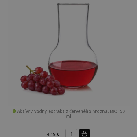
Aktívny vodný extrakt z červeného hrozna, BIO, 50
ml
4,19 €