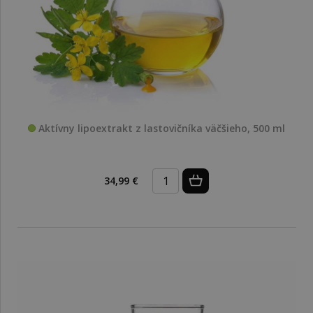
Aktívny lipoextrakt z lastovičníka väčšieho, 500 ml
34,99 €