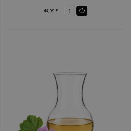
44,99 €