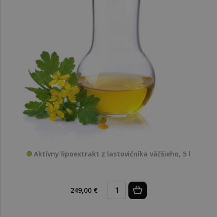
Aktívny lipoextrakt z lastovičníka väčšieho, 5 l
249,00 €