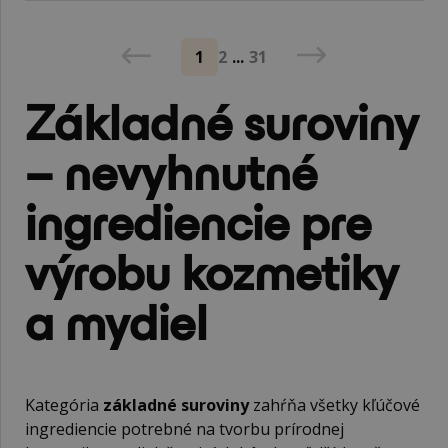
1
2
...
31
Základné suroviny
– nevyhnutné
ingrediencie pre
výrobu kozmetiky
a mydiel
Kategória
základné suroviny
zahŕňa všetky kľúčové
ingrediencie potrebné na tvorbu prírodnej