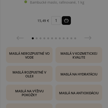
Bambucké maslo, rafinované, 1 kg
15,49 €
MASLÁ NEROZPUSTNÉ VO
MASLÁ V KOZMETICKEJ
VODE
KVALITE
MASLÁ ROZPUSTNÉ V
MASLÁ NA HYDRATÁCIU
OLEJI
MASLÁ NA VÝŽIVU
MASLÁ NA ANTIOXIDÁCIU
POKOŽKY