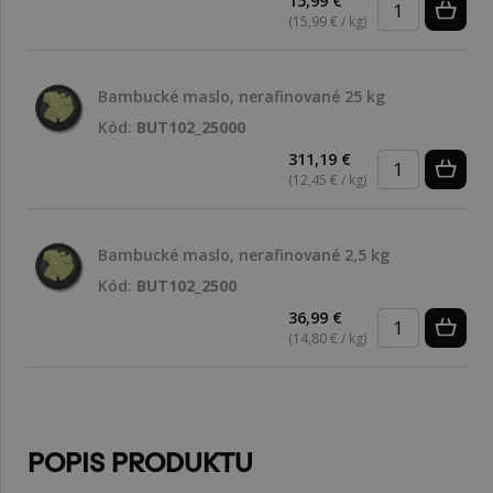
15,99 €
(15,99 € / kg)
Bambucké maslo, nerafinované 25 kg
Kód:
BUT102_25000
311,19 €
(12,45 € / kg)
Bambucké maslo, nerafinované 2,5 kg
Kód:
BUT102_2500
36,99 €
(14,80 € / kg)
POPIS PRODUKTU