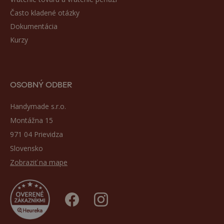
Často kladené otázky
Dokumentácia
Kurzy
OSOBNÝ ODBER
Handymade s.r.o.
Montážna 15
971 04 Prievidza
Slovensko
Zobraziť na mape