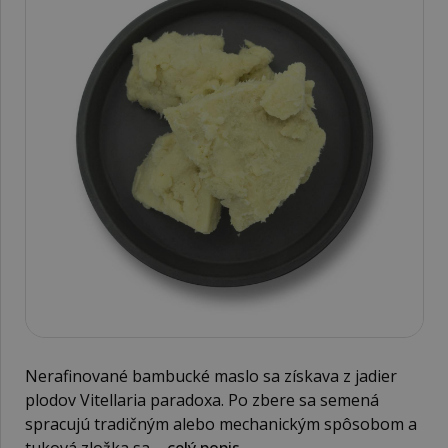
Nerafinované bambucké maslo sa získava z jadier
plodov Vitellaria paradoxa. Po zbere sa semená
spracujú tradičným alebo mechanickým spôsobom a