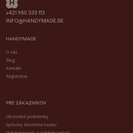
+421 950 333 113
INFO@HANDYMADE.SK
HANDYMADE
O nás
Blog
Kontakt
Registrácia
PRE ZÁKAZNÍKOV
Obchodné podmienky
Spôsoby doručenia tovaru
Vrátenie tovaru a vrátenie peňazí