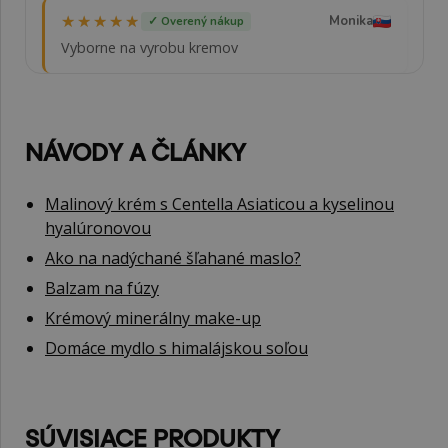
★★★★★
★★★★★
Monika
✓ Overený nákup
Vyborne na vyrobu kremov
NÁVODY A ČLÁNKY
Malinový krém s Centella Asiaticou a kyselinou
hyalúronovou
Ako na nadýchané šľahané maslo?
Balzam na fúzy
Krémový minerálny make-up
Domáce mydlo s himalájskou soľou
SÚVISIACE PRODUKTY