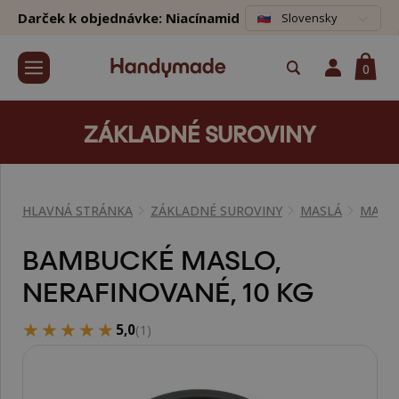
Darček k objednávke: Niacínamid
Slovensky
0
ZÁKLADNÉ SUROVINY
HLAVNÁ STRÁNKA
ZÁKLADNÉ SUROVINY
MASLÁ
MASLÁ
BAMBUCKÉ MASLO,
NERAFINOVANÉ, 10 KG
★★★★★
★★★★★
5,0
(1)