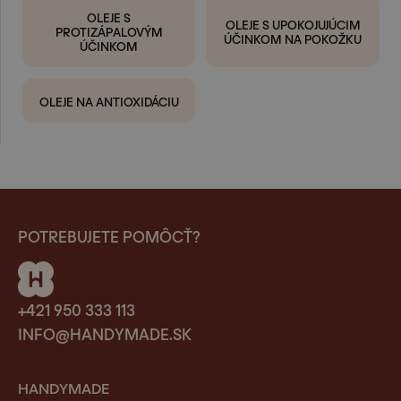
OLEJE S
OLEJE S UPOKOJUJÚCIM
PROTIZÁPALOVÝM
ÚČINKOM NA POKOŽKU
ÚČINKOM
OLEJE NA ANTIOXIDÁCIU
POTREBUJETE POMÔCŤ?
+421 950 333 113
INFO@HANDYMADE.SK
HANDYMADE