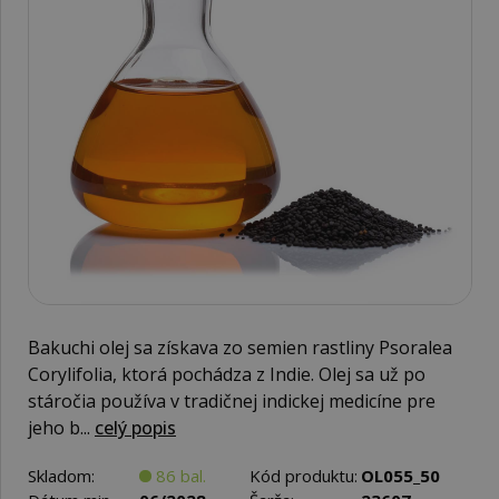
Bakuchi olej sa získava zo semien rastliny Psoralea
Corylifolia, ktorá pochádza z Indie. Olej sa už po
stáročia používa v tradičnej indickej medicíne pre
jeho b...
celý popis
Skladom:
86 bal.
Kód produktu:
OL055_50