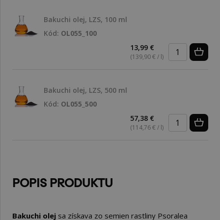
Bakuchi olej, LZS, 100 ml
Kód:
OL055_100
13,99 €
(139,90 € / l)
Bakuchi olej, LZS, 500 ml
Kód:
OL055_500
57,38 €
(114,76 € / l)
POPIS PRODUKTU
Bakuchi olej
sa získava zo semien rastliny Psoralea