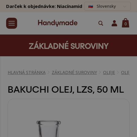
Darček k objednávke: Niacínamid
Slovensky
0
ZÁKLADNÉ SUROVINY
HLAVNÁ STRÁNKA
ZÁKLADNÉ SUROVINY
OLEJE
OLEJE 
BAKUCHI OLEJ, LZS, 50 ML