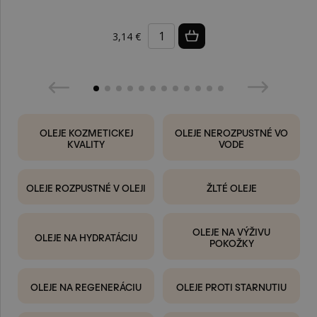
3,14 €
OLEJE KOZMETICKEJ
OLEJE NEROZPUSTNÉ VO
KVALITY
VODE
OLEJE ROZPUSTNÉ V OLEJI
ŽLTÉ OLEJE
OLEJE NA VÝŽIVU
OLEJE NA HYDRATÁCIU
POKOŽKY
OLEJE NA REGENERÁCIU
OLEJE PROTI STARNUTIU