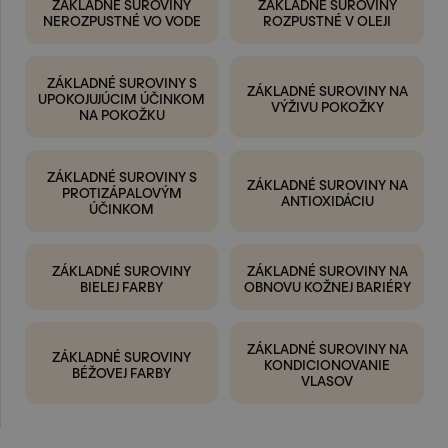
ZÁKLADNÉ SUROVINY
ZÁKLADNÉ SUROVINY
NEROZPUSTNÉ VO VODE
ROZPUSTNÉ V OLEJI
ZÁKLADNÉ SUROVINY S
ZÁKLADNÉ SUROVINY NA
UPOKOJUJÚCIM ÚČINKOM
VÝŽIVU POKOŽKY
NA POKOŽKU
ZÁKLADNÉ SUROVINY S
ZÁKLADNÉ SUROVINY NA
PROTIZÁPALOVÝM
ANTIOXIDÁCIU
ÚČINKOM
ZÁKLADNÉ SUROVINY
ZÁKLADNÉ SUROVINY NA
BIELEJ FARBY
OBNOVU KOŽNEJ BARIÉRY
ZÁKLADNÉ SUROVINY NA
ZÁKLADNÉ SUROVINY
KONDICIONOVANIE
BÉŽOVEJ FARBY
VLASOV