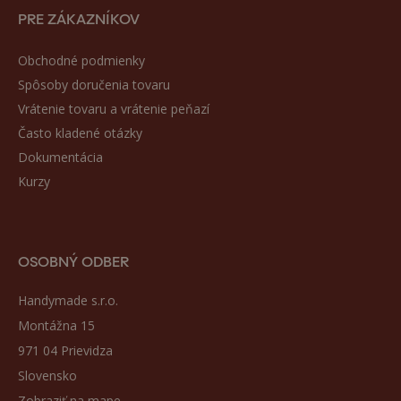
PRE ZÁKAZNÍKOV
Obchodné podmienky
Spôsoby doručenia tovaru
Vrátenie tovaru a vrátenie peňazí
Často kladené otázky
Dokumentácia
Kurzy
OSOBNÝ ODBER
Handymade s.r.o.
Montážna 15
971 04 Prievidza
Slovensko
Zobraziť na mape