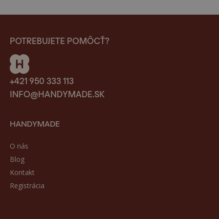
POTREBUJETE POMÔCŤ?
+421 950 333 113
INFO@HANDYMADE.SK
HANDYMADE
O nás
Blog
Kontakt
Registrácia