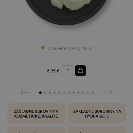
Aloe vera maslo, 100 g
6,35 €
ZÁKLADNÉ SUROVINY V
ZÁKLADNÉ SUROVINY NA
KOZMETICKEJ KVALITE
HYDRATÁCIU