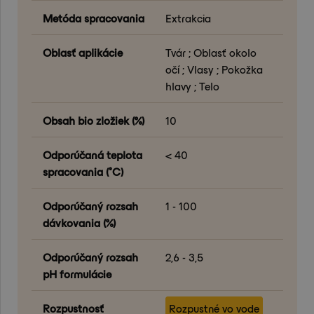
Metóda spracovania
Extrakcia
Oblasť aplikácie
Tvár ; Oblasť okolo
očí ; Vlasy ; Pokožka
hlavy ; Telo
Obsah bio zložiek (%)
10
Odporúčaná teplota
< 40
spracovania (°C)
Odporúčaný rozsah
1 - 100
dávkovania (%)
Odporúčaný rozsah
2,6 - 3,5
pH formulácie
Rozpustnosť
Rozpustné vo vode