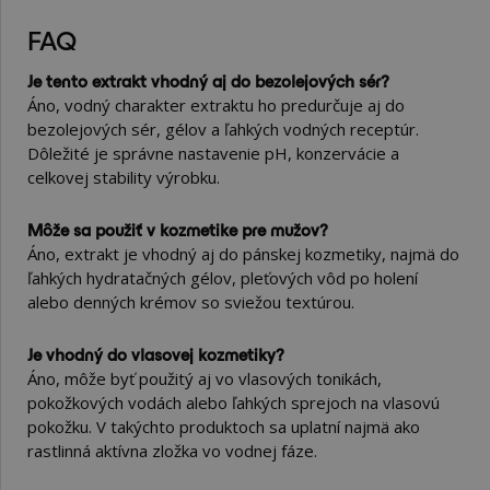
FAQ
Je tento extrakt vhodný aj do bezolejových sér?
Áno, vodný charakter extraktu ho predurčuje aj do
bezolejových sér, gélov a ľahkých vodných receptúr.
Dôležité je správne nastavenie pH, konzervácie a
celkovej stability výrobku.
Môže sa použiť v kozmetike pre mužov?
Áno, extrakt je vhodný aj do pánskej kozmetiky, najmä do
ľahkých hydratačných gélov, pleťových vôd po holení
alebo denných krémov so sviežou textúrou.
Je vhodný do vlasovej kozmetiky?
Áno, môže byť použitý aj vo vlasových tonikách,
pokožkových vodách alebo ľahkých sprejoch na vlasovú
pokožku. V takýchto produktoch sa uplatní najmä ako
rastlinná aktívna zložka vo vodnej fáze.