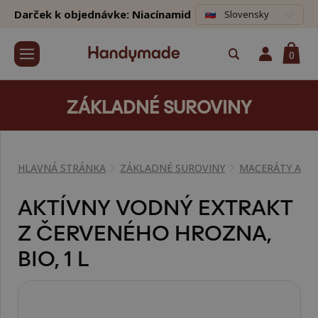
Darček k objednávke: Niacínamid
Slovensky
0
ZÁKLADNÉ SUROVINY
HLAVNÁ STRÁNKA
ZÁKLADNÉ SUROVINY
MACERÁTY A EX
AKTÍVNY VODNÝ EXTRAKT
Z ČERVENÉHO HROZNA,
BIO, 1 L