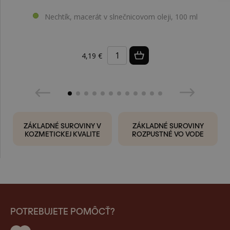
Nechtík, macerát v slnečnicovom oleji, 100 ml
4,19 €
ZÁKLADNÉ SUROVINY V
ZÁKLADNÉ SUROVINY
KOZMETICKEJ KVALITE
ROZPUSTNÉ VO VODE
POTREBUJETE POMÔCŤ?