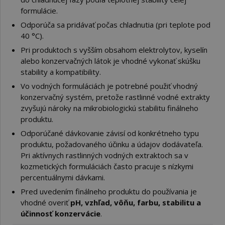
formulácie.
Odporúča sa pridávať počas chladnutia (pri teplote pod
40 °C).
Pri produktoch s vyšším obsahom elektrolytov, kyselín
alebo konzervačných látok je vhodné vykonať skúšku
stability a kompatibility.
Vo vodných formuláciách je potrebné použiť vhodný
konzervačný systém, pretože rastlinné vodné extrakty
zvyšujú nároky na mikrobiologickú stabilitu finálneho
produktu.
Odporúčané dávkovanie závisí od konkrétneho typu
produktu, požadovaného účinku a údajov dodávateľa.
Pri aktívnych rastlinných vodných extraktoch sa v
kozmetických formuláciách často pracuje s nízkymi
percentuálnymi dávkami.
Pred uvedením finálneho produktu do používania je
vhodné overiť
pH, vzhľad, vôňu, farbu, stabilitu a
účinnosť konzervácie
.