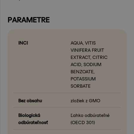
PARAMETRE
INCI
AQUA, VITIS
VINIFERA FRUIT
EXTRACT, CITRIC
ACID, SODIUM
BENZOATE,
POTASSIUM
SORBATE
Bez obsahu
zložiek z GMO
Biologická
Ľahko odbúrateľné
odbúrateľnosť
(OECD 301)