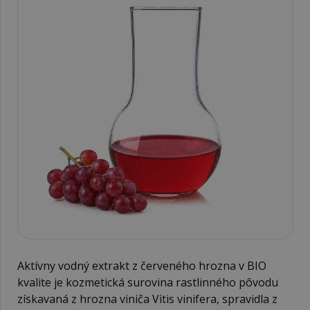
Aktívny vodný extrakt z červeného hrozna v BIO
kvalite je kozmetická surovina rastlinného pôvodu
získavaná z hrozna viniča Vitis vinifera, spravidla z