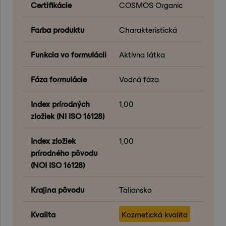
Certifikácie
COSMOS Organic
Farba produktu
Charakteristická
Funkcia vo formulácii
Aktívna látka
Fáza formulácie
Vodná fáza
Index prírodných
1,00
zložiek (NI ISO 16128)
Index zložiek
1,00
prírodného pôvodu
(NOI ISO 16128)
Krajina pôvodu
Taliansko
Kvalita
Kozmetická kvalita