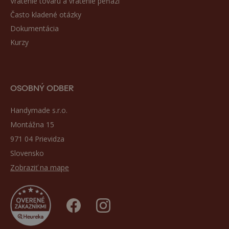
Vrátenie tovaru a vrátenie peňazí
Často kladené otázky
Dokumentácia
Kurzy
OSOBNÝ ODBER
Handymade s.r.o.
Montážna 15
971 04 Prievidza
Slovensko
Zobraziť na mape