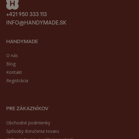
+421 950 333 113
INFO@HANDYMADE.SK
HANDYMADE
O nás
Blog
Kontakt
Registrácia
PRE ZÁKAZNÍKOV
Obchodné podmienky
Spôsoby doručenia tovaru