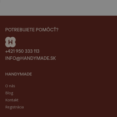
POTREBUJETE POMÔCŤ?
+421 950 333 113
INFO@HANDYMADE.SK
HANDYMADE
O nás
Blog
Kontakt
Registrácia