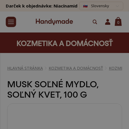
Darček k objednávke: Niacínamid
Slovensky
0
KOZMETIKA A DOMÁCNOSŤ
HLAVNÁ STRÁNKA
KOZMETIKA A DOMÁCNOSŤ
KOZMETI
MUSK SOĽNÉ MYDLO,
SOĽNÝ KVET, 100 G