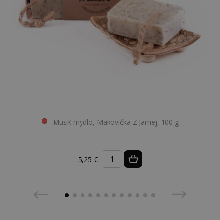
MusK mydlo, Makovička Z Jarnej, 100 g
5,25 €