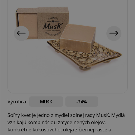
Výrobca:
MUSK
-34%
Soľný kvet je jedno z mydiel soľnej rady MusK. Mydlá
vznikajú kombináciou zmydelnených olejov,
konkrétne kokosového, oleja z čiernej rasce a