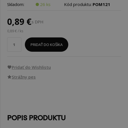
Skladom:
26 ks
Kód produktu:
POM121
0,89 €
s DPH
0,89 € / ks
PRIDAŤ DO KOŠÍKA
Pridať do Wishlistu
Strážny pes
POPIS PRODUKTU