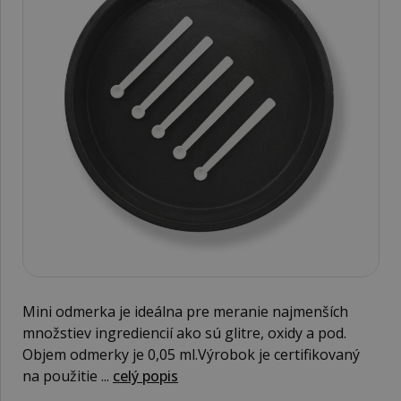
Mini odmerka je ideálna pre meranie najmenších
množstiev ingrediencií ako sú glitre, oxidy a pod.
Objem odmerky je 0,05 ml.Výrobok je certifikovaný
na použitie ...
celý popis