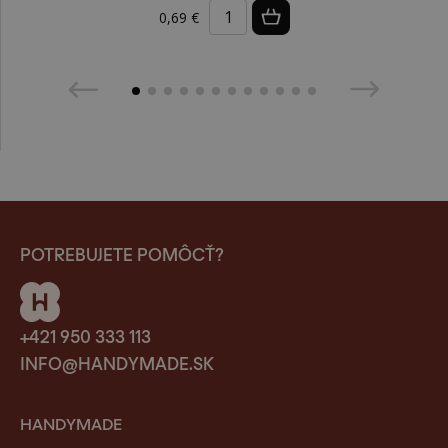
0,69 €
POTREBUJETE POMÔCŤ?
+421 950 333 113
INFO@HANDYMADE.SK
HANDYMADE