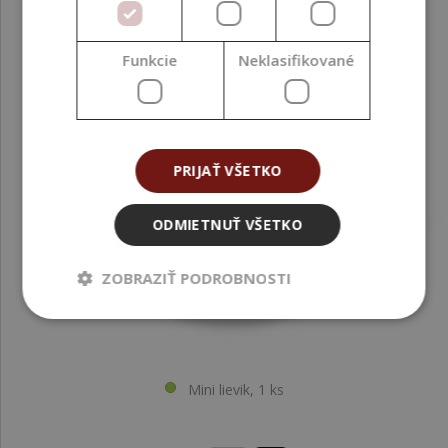
Funkcie
Neklasifikované
PRIJAŤ VŠETKO
ODMIETNUŤ VŠETKO
ZOBRAZIŤ PODROBNOSTI
Mini lievik, 1 ks