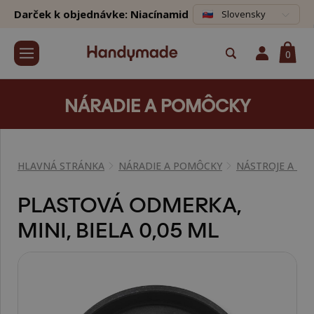
Darček k objednávke: Niacínamid
Slovensky
0
NÁRADIE A POMÔCKY
HLAVNÁ STRÁNKA
NÁRADIE A POMÔCKY
NÁSTROJE A P
PLASTOVÁ ODMERKA,
MINI, BIELA 0,05 ML