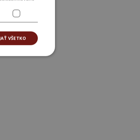
JAŤ VŠETKO