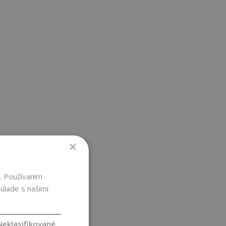
×
. Používaním
úlade s našimi
Neklasifikované