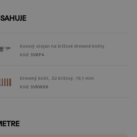
BSAHUJE
Kovový stojan na krížové drevené knôty
Kód:
SVKP4
Drevený knôt, .02 krížový, 19,1 mm
Kód:
SVKWX6
METRE