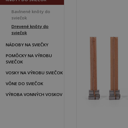
Bavlnené knôty do
sviečok
Drevené knôty do
sviečok
NÁDOBY NA SVIEČKY
POMÔCKY NA VÝROBU
SVIEČOK
VOSKY NA VÝROBU SVIEČOK
VÔNE DO SVIEČOK
VÝROBA VONNÝCH VOSKOV