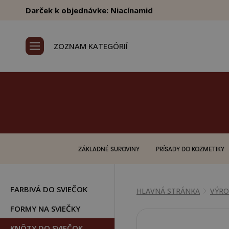
Darček k objednávke: Niacínamid
ZOZNAM KATEGÓRIÍ
ZÁKLADNÉ SUROVINY
PRÍSADY DO KOZMETIKY
FARBIVÁ DO SVIEČOK
HLAVNÁ STRÁNKA
VÝRO
FORMY NA SVIEČKY
KNÔTY DO SVIEČOK