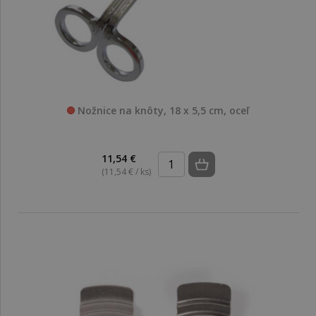
Nožnice na knôty, 18 x 5,5 cm, oceľ
11,54 €
(11,54 € / ks)