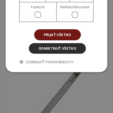
Funkcie
Neklasifikované
17,84 €
(17,84 € / ks)
PRIJAŤ VŠETKO
ODMIETNUŤ VŠETKO
ZOBRAZIŤ PODROBNOSTI