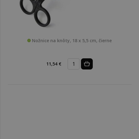
Nožnice na knôty, 18 x 5,5 cm, čierne
11,54 €