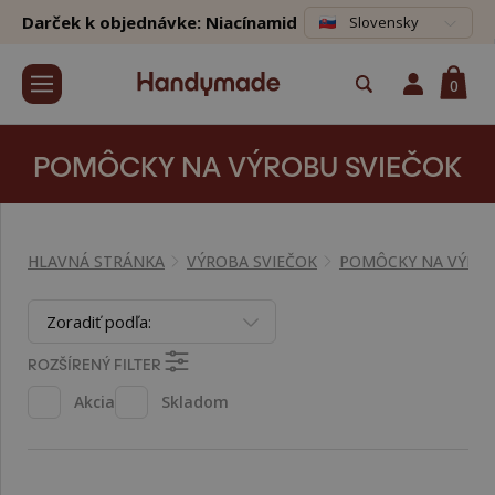
Darček k objednávke: Niacínamid
Slovensky
0
POMÔCKY NA VÝROBU SVIEČOK
HLAVNÁ STRÁNKA
VÝROBA SVIEČOK
POMÔCKY NA VÝROB
Zoradiť podľa:
ROZŠÍRENÝ FILTER
Akcia
Skladom