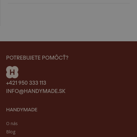
POTREBUJETE POMÔCŤ?
+421 950 333 113
INFO@HANDYMADE.SK
HANDYMADE
O nás
Blog