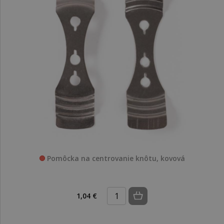
Pomôcka na centrovanie knôtu, kovová
1,04 €