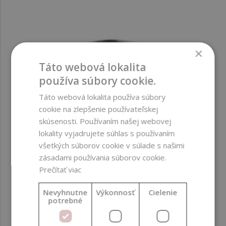
×
Táto webová lokalita
používa súbory cookie.
Táto webová lokalita používa súbory
cookie na zlepšenie používateľskej
skúsenosti. Používaním našej webovej
lokality vyjadrujete súhlas s používaním
všetkých súborov cookie v súlade s našimi
zásadami používania súborov cookie.
Prečítať viac
Nevyhnutne
Výkonnosť
Cielenie
potrebné
Nádoba na topenie vosku, oceľ, 1000 ml