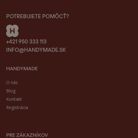
POTREBUJETE POMÔCŤ?
+421 950 333 113
INFO@HANDYMADE.SK
HANDYMADE
O nás
Blog
Kontakt
Registrácia
PRE ZÁKAZNÍKOV