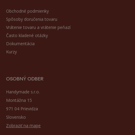
Obchodné podmienky
Spôsoby doručenia tovaru
Vrátenie tovaru a vrátenie peňazí
Často kladené otázky
Dokumentácia
Kurzy
OSOBNÝ ODBER
Handymade s.r.o.
Montážna 15
971 04 Prievidza
Slovensko
Zobraziť na mape