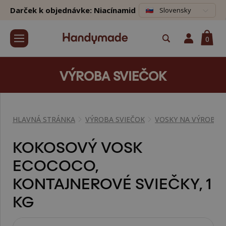
Darček k objednávke: Niacínamid
Slovensky
0
VÝROBA SVIEČOK
HLAVNÁ STRÁNKA
VÝROBA SVIEČOK
VOSKY NA VÝROBU 
KOKOSOVÝ VOSK
ECOCOCO,
KONTAJNEROVÉ SVIEČKY, 1
KG