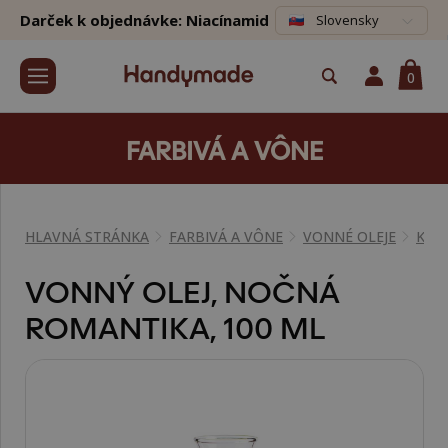
Darček k objednávke: Niacínamid
Slovensky
0
FARBIVÁ A VÔNE
HLAVNÁ STRÁNKA
FARBIVÁ A VÔNE
VONNÉ OLEJE
KVE
VONNÝ OLEJ, NOČNÁ
ROMANTIKA, 100 ML