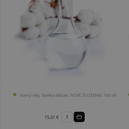
Vonný olej, Bavlna deluxe, NOVÉ ZLOŽENIE, 100 ml
15,21 €