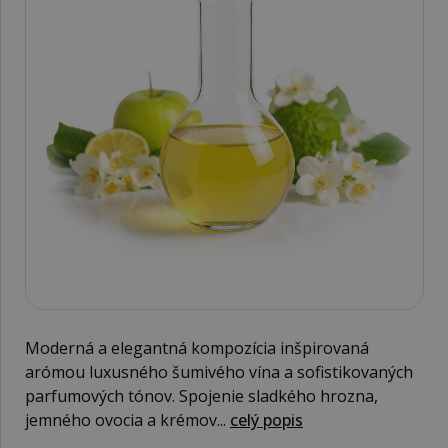
Moderná a elegantná kompozícia inšpirovaná
arómou luxusného šumivého vína a sofistikovaných
parfumových tónov. Spojenie sladkého hrozna,
jemného ovocia a krémov...
celý popis