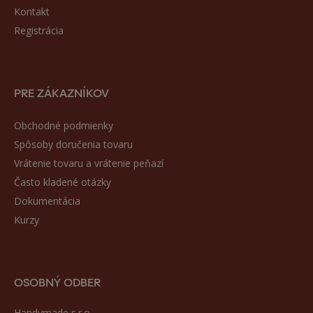
Kontakt
Registrácia
PRE ZÁKAZNÍKOV
Obchodné podmienky
Spôsoby doručenia tovaru
Vrátenie tovaru a vrátenie peňazí
Často kladené otázky
Dokumentácia
Kurzy
OSOBNÝ ODBER
Handymade s.r.o.