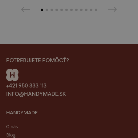
POTREBUJETE POMÔCŤ?
+421 950 333 113
INFO@HANDYMADE.SK
HANDYMADE
O nás
Blog