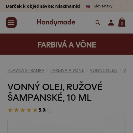
Darček k objednávke: Niacínamid
Slovensky
0
FARBIVÁ A VÔNE
HLAVNÁ STRÁNKA
FARBIVÁ A VÔNE
VONNÉ OLEJE
VÔN
VONNÝ OLEJ, RUŽOVÉ
ŠAMPANSKÉ, 10 ML
★★★★★
★★★★★
5,0
(1)