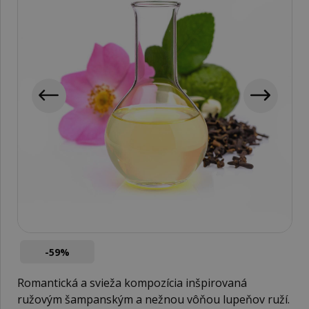
-59%
Romantická a svieža kompozícia inšpirovaná
ružovým šampanským a nežnou vôňou lupeňov ruží.