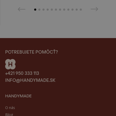
POTREBUJETE POMÔCŤ?
+421 950 333 113
INFO@HANDYMADE.SK
HANDYMADE
O nás
Blog