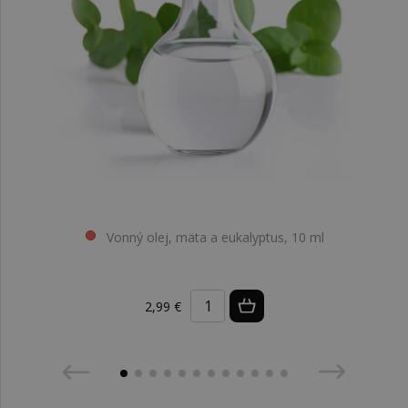
Vonný olej, mäta a eukalyptus, 10 ml
2,99 €