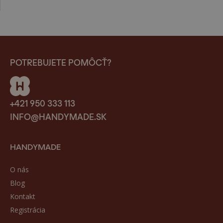
POTREBUJETE POMÔCŤ?
+421 950 333 113
INFO@HANDYMADE.SK
HANDYMADE
O nás
Blog
Kontakt
Registrácia