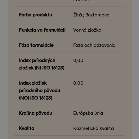
Farba produktu
Žltá ; Bezfarebná
Funkcia vo formulácii
Vonná zložka
Fáza formulácie
Fáza ochladzovania
Index prírodných
0,00
zložiek (NI ISO 16128)
Index zložiek
0,00
prírodného pôvodu
(NOI ISO 16128)
Krajina pôvodu
Európska únia
Kvalita
Kozmetická kvalita