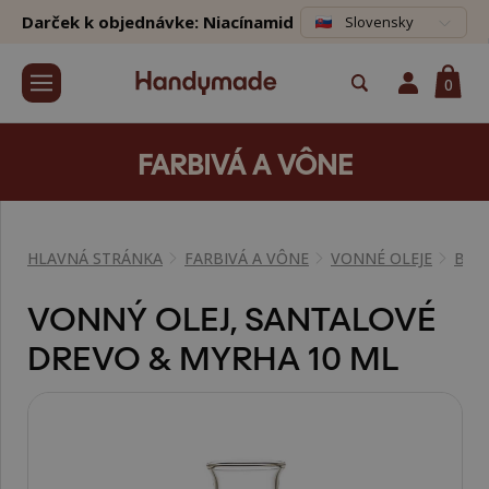
Darček k objednávke: Niacínamid
Slovensky
0
FARBIVÁ A VÔNE
HLAVNÁ STRÁNKA
FARBIVÁ A VÔNE
VONNÉ OLEJE
BYL
VONNÝ OLEJ, SANTALOVÉ
DREVO & MYRHA 10 ML