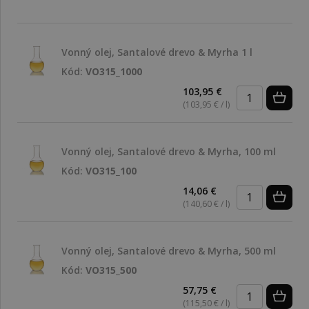
Vonný olej, Santalové drevo & Myrha 1 l
Kód:
VO315_1000
103,95 €
(103,95 € / l)
Vonný olej, Santalové drevo & Myrha, 100 ml
Kód:
VO315_100
14,06 €
(140,60 € / l)
Vonný olej, Santalové drevo & Myrha, 500 ml
Kód:
VO315_500
57,75 €
(115,50 € / l)