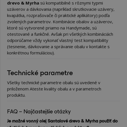
drevo & Myrha
sú kompatibilné s rôznymi typmi
uzáverov a dávkovania (napríklad skrutkovacie uzávery,
kvapátka, rozprašovače či praktické aplikátory) podľa
zvolených parametrov. Kombinácie obalov a uzáverov,
ktoré sú vytvorené priamo na Handymade, sú
otestované a funkčné. Avšak pri všetkých kombináciách
odporúčame vždy vykonať vlastný test kompatibility
(tesnenie, dávkovanie a správanie obalu v kontakte s
konkrétnou formuláciou).
Technické parametre
Všetky technické parametre obalu sú uvedené v
priloženom Ateste kvality obalu a v parametroch
produktu.
FAQ – Najčastejšie otázky
Je možné vonný olej Santalové drevo & Myrha použiť do