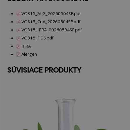
VO315_ALG_20260504SF.pdf
VO315_CoA_20260504SF.pdf
VO315_IFRA_20260504SF.pdf
VO315_TDS.pdf
IFRA
Alergen
SÚVISIACE PRODUKTY