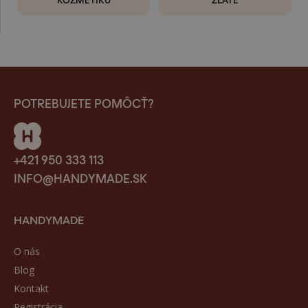
POTREBUJETE POMÔCŤ?
+421 950 333 113
INFO@HANDYMADE.SK
HANDYMADE
O nás
Blog
Kontakt
Registrácia