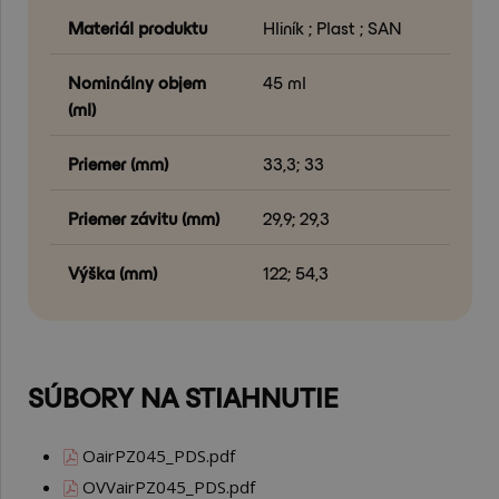
Materiál produktu
Hliník ; Plast ; SAN
Nominálny objem
45 ml
(ml)
Priemer (mm)
33,3; 33
Priemer závitu (mm)
29,9; 29,3
Výška (mm)
122; 54,3
SÚBORY NA STIAHNUTIE
OairPZ045_PDS.pdf
OVVairPZ045_PDS.pdf