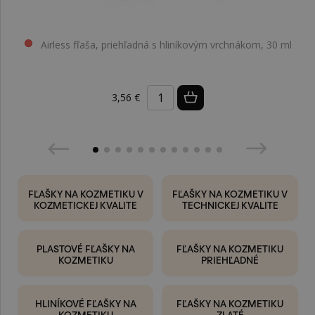
Airless fľaša, priehľadná s hliníkovým vrchnákom, 30 ml
3,56 €
FĽAŠKY NA KOZMETIKU V
FĽAŠKY NA KOZMETIKU V
KOZMETICKEJ KVALITE
TECHNICKEJ KVALITE
PLASTOVÉ FĽAŠKY NA
FĽAŠKY NA KOZMETIKU
KOZMETIKU
PRIEHĽADNÉ
HLINÍKOVÉ FĽAŠKY NA
FĽAŠKY NA KOZMETIKU
KOZMETIKU
ZLATÉ