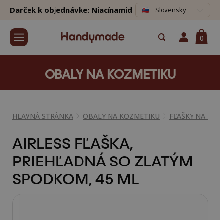
Darček k objednávke: Niacínamid
Slovensky
0
OBALY NA KOZMETIKU
HLAVNÁ STRÁNKA
OBALY NA KOZMETIKU
FĽAŠKY NA KO
AIRLESS FĽAŠKA,
PRIEHĽADNÁ SO ZLATÝM
SPODKOM, 45 ML