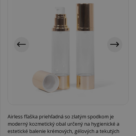
Airless fľaška priehľadná so zlatým spodkom je
moderný kozmetický obal určený na hygienické a
estetické balenie krémových, gélových a tekutých