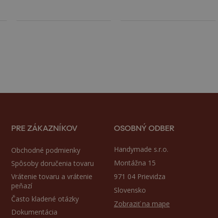
PRE ZÁKAZNÍKOV
OSOBNÝ ODBER
Handymade s.r.o.
Obchodné podmienky
Montážna 15
Spôsoby doručenia tovaru
Vrátenie tovaru a vrátenie
971 04 Prievidza
peňazí
Slovensko
Často kladené otázky
Zobraziť na mape
Dokumentácia