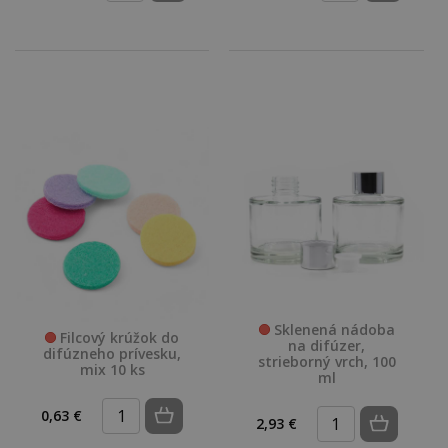
Sklenená nádoba
Filcový krúžok do
na difúzer,
difúzneho prívesku,
strieborný vrch, 100
mix 10 ks
ml
0,63 €
2,93 €