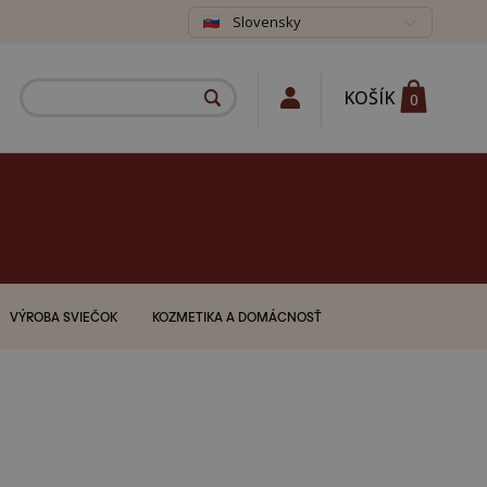
Slovensky
KOŠÍK
0
VÝROBA SVIEČOK
KOZMETIKA A DOMÁCNOSŤ