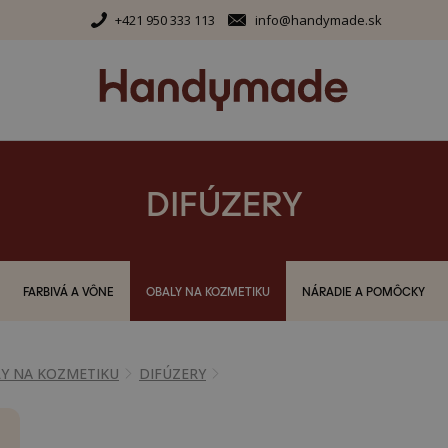
+421 950 333 113
info@handymade.sk
DIFÚZERY
FARBIVÁ A VÔNE
OBALY NA KOZMETIKU
NÁRADIE A POMÔCKY
Y NA KOZMETIKU
DIFÚZERY