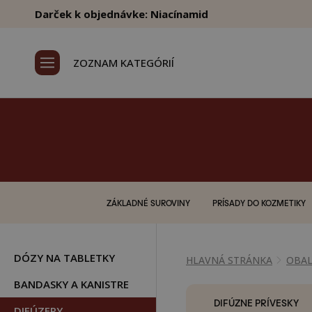
Darček k objednávke: Niacínamid
ZOZNAM KATEGÓRIÍ
ZÁKLADNÉ SUROVINY
PRÍSADY DO KOZMETIKY
DÓZY NA TABLETKY
HLAVNÁ STRÁNKA
OBAL
BANDASKY A KANISTRE
DIFÚZNE PRÍVESKY
DIFÚZERY