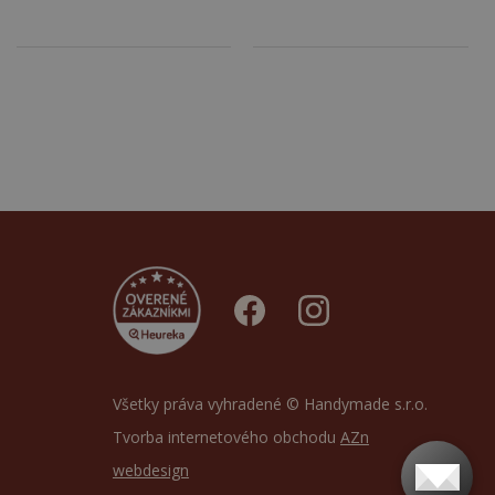
Všetky práva vyhradené © Handymade s.r.o.
Tvorba internetového obchodu
AZn
webdesign