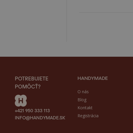
HANDYMADE
POTREBUJETE
POMÔCŤ?
O nás
Blog
Kontakt
+421 950 333 113
Registrácia
INFO@HANDYMADE.SK