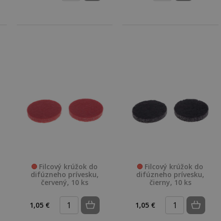
Filcový krúžok do
Filcový krúžok do
difúzneho prívesku,
difúzneho prívesku,
červený, 10 ks
čierny, 10 ks
1,05 €
1,05 €