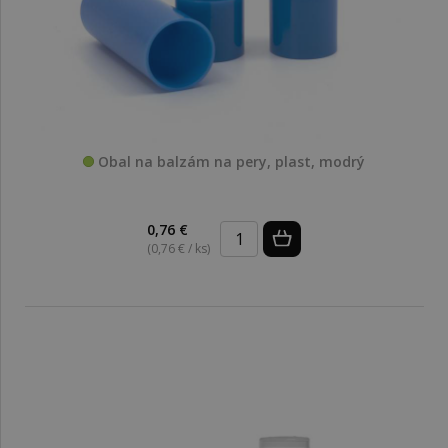
Obal na balzám na pery, plast, modrý
0,76 €
(0,76 € / ks)