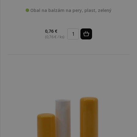
Obal na balzám na pery, plast, zelený
0,76 €
(0,76 € / ks)