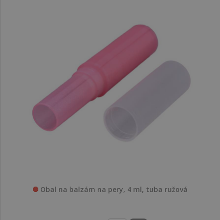
Obal na balzám na pery, 4 ml, tuba ružová