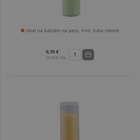
Obal na balzám na pery, 4 ml, tuba zelená
0,70 €
(0,70 € / ks)