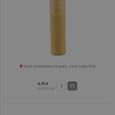
Obal na balzám na pery, 4 ml, tuba žltá
0,70 €
(0,70 € / ks)