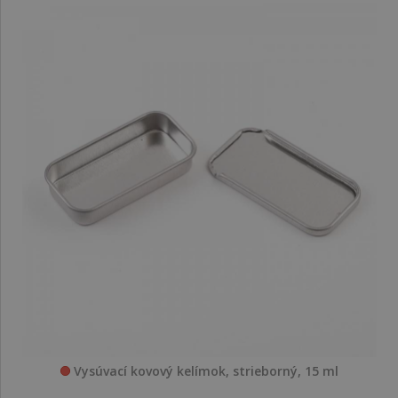
Vysúvací kovový kelímok, strieborný, 15 ml