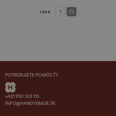
1,04 €
POTREBUJETE POMÔCŤ?
+421 950 333 113
INFO@HANDYMADE.SK