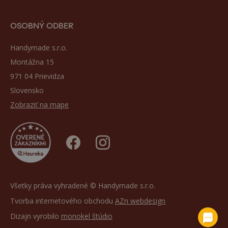
OSOBNÝ ODBER
Handymade s.r.o.
Montážna 15
971 04 Prievidza
Slovensko
Zobraziť na mape
Všetky práva vyhradené © Handymade s.r.o.
Tvorba internetového obchodu
AZn webdesign
Dizajn vyrobilo
monokel štúdio