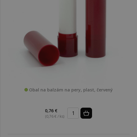
Obal na balzám na pery, plast, červený
0,76 €
(0,76 € / ks)