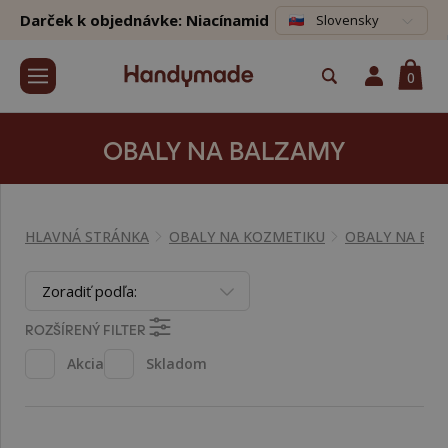
Darček k objednávke: Niacínamid
Slovensky
0
OBALY NA BALZAMY
HLAVNÁ STRÁNKA
OBALY NA KOZMETIKU
OBALY NA BA
Zoradiť podľa:
ROZŠÍRENÝ FILTER
Akcia
Skladom