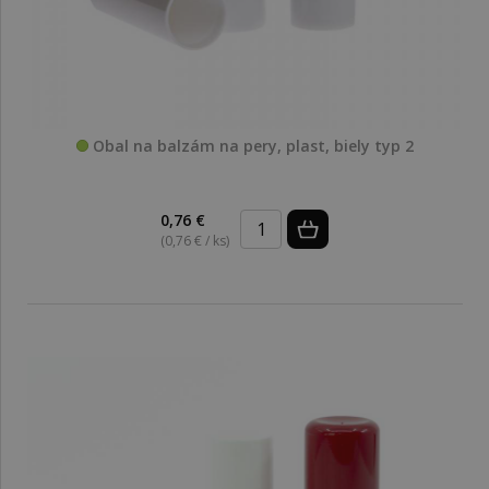
Obal na balzám na pery, plast, biely typ 2
0,76 €
(0,76 € / ks)