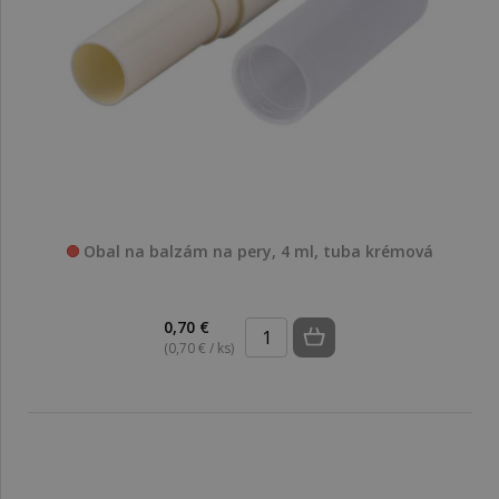
Obal na balzám na pery, 4 ml, tuba krémová
0,70 €
(0,70 € / ks)