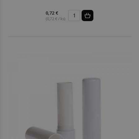
0,72 €
(0,72 € / ks)