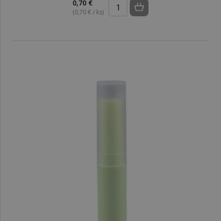
0,70 €
(0,70 € / ks)