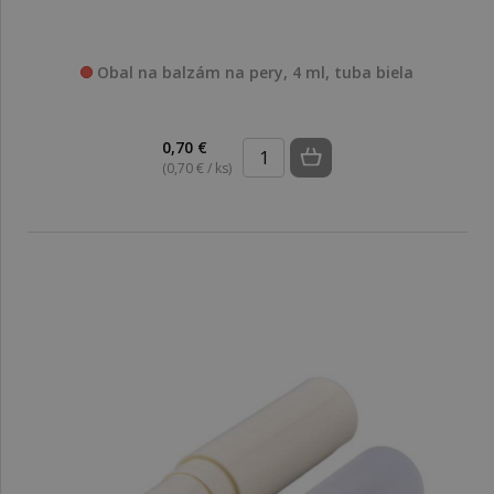
Obal na balzám na pery, 4 ml, tuba biela
0,70 €
(0,70 € / ks)