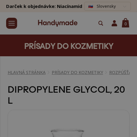
Darček k objednávke: Niacínamid
Slovensky
0
PRÍSADY DO KOZMETIKY
HLAVNÁ STRÁNKA
PRÍSADY DO KOZMETIKY
ROZPÚŠŤAD
DIPROPYLENE GLYCOL, 20
L