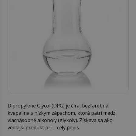
Dipropylene Glycol (DPG) je číra, bezfarebná
kvapalina s nízkym zápachom, ktorá patrí medzi
viacnásobné alkoholy (glykoly). Získava sa ako
vedľajší produkt pri ...
celý popis