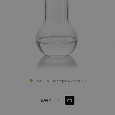
IPA 99%, isopropyl alkohol, 1 l
6,99 €