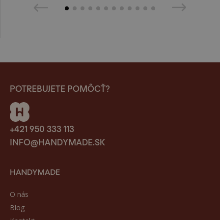
POTREBUJETE POMÔCŤ?
+421 950 333 113
INFO@HANDYMADE.SK
HANDYMADE
O nás
Blog