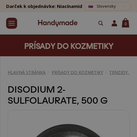
Darček k objednávke: Niacínamid
Slovensky
0
PRÍSADY DO KOZMETIKY
HLAVNÁ STRÁNKA
PRÍSADY DO KOZMETIKY
TENZIDY, S
DISODIUM 2-
SULFOLAURATE, 500 G