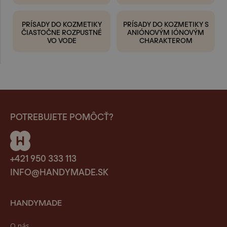
PRÍSADY DO KOZMETIKY
PRÍSADY DO KOZMETIKY S
ČIASTOČNE ROZPUSTNÉ
ANIÓNOVÝM IÓNOVÝM
VO VODE
CHARAKTEROM
POTREBUJETE POMÔCŤ?
+421 950 333 113
INFO@HANDYMADE.SK
HANDYMADE
O nás