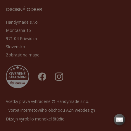
OSOBNÝ ODBER
Handymade s.r.o.
Montážna 15
971 04 Prievidza
Slovensko
Zobraziť na mape
Všetky práva vyhradené © Handymade s.r.o.
Tvorba internetového obchodu
AZn webdesign
Dizajn vyrobilo
monokel štúdio