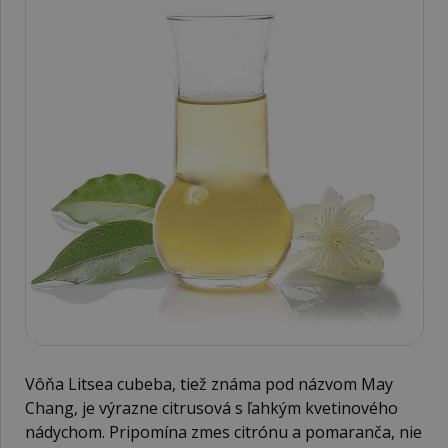
Vôňa Litsea cubeba, tiež známa pod názvom May
Chang, je výrazne citrusová s ľahkým kvetinového
nádychom. Pripomína zmes citrónu a pomaranča, nie