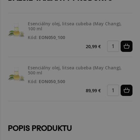
Esenciálny olej, litsea cubeba (May Chang),
100 ml
Kód:
EON050_100
20,99 €
Esenciálny olej, litsea cubeba (May Chang),
500 ml
Kód:
EON050_500
89,99 €
POPIS PRODUKTU