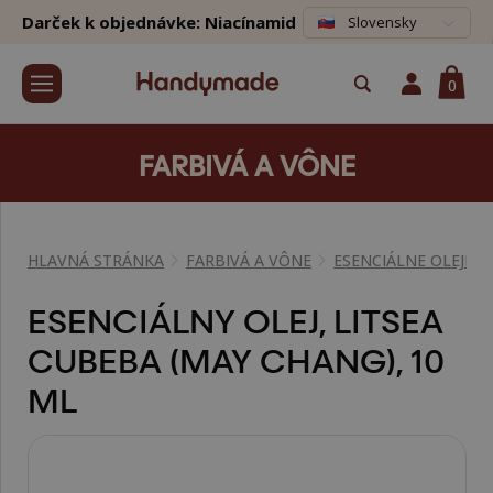
Darček k objednávke: Niacínamid
Slovensky
0
FARBIVÁ A VÔNE
HLAVNÁ STRÁNKA
FARBIVÁ A VÔNE
ESENCIÁLNE OLEJE
ESENCIÁLNY OLEJ, LITSEA
CUBEBA (MAY CHANG), 10
ML