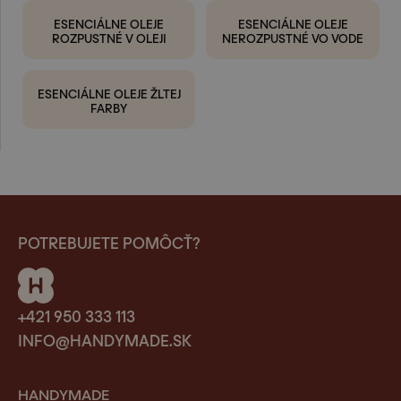
ESENCIÁLNE OLEJE
ESENCIÁLNE OLEJE
ROZPUSTNÉ V OLEJI
NEROZPUSTNÉ VO VODE
ESENCIÁLNE OLEJE ŽLTEJ
FARBY
POTREBUJETE POMÔCŤ?
+421 950 333 113
INFO@HANDYMADE.SK
HANDYMADE