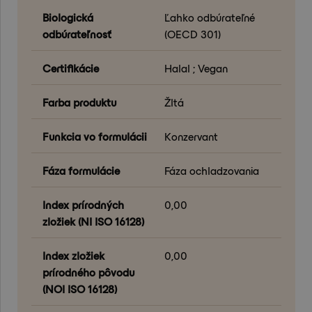
Biologická
Ľahko odbúrateľné
odbúrateľnosť
(OECD 301)
Certifikácie
Halal ; Vegan
Farba produktu
Žltá
Funkcia vo formulácii
Konzervant
Fáza formulácie
Fáza ochladzovania
Index prírodných
0,00
zložiek (NI ISO 16128)
Index zložiek
0,00
prírodného pôvodu
(NOI ISO 16128)