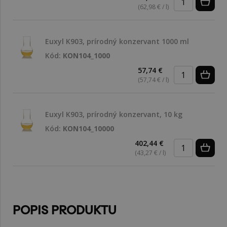
(62,98 € / l)
Euxyl K903, prírodný konzervant 1000 ml
Kód:
KON104_1000
57,74 €
(57,74 € / l)
Euxyl K903, prírodný konzervant, 10 kg
Kód:
KON104_10000
402,44 €
(43,27 € / l)
POPIS PRODUKTU