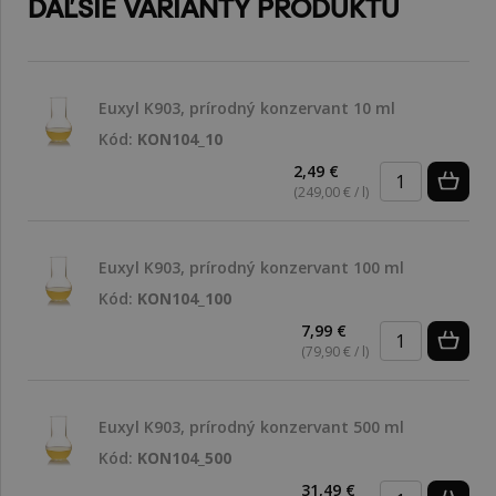
ĎAĽŠIE VARIANTY PRODUKTU
Euxyl K903, prírodný konzervant 10 ml
Kód:
KON104_10
2,49 €
(249,00 € / l)
Euxyl K903, prírodný konzervant 100 ml
Kód:
KON104_100
7,99 €
(79,90 € / l)
Euxyl K903, prírodný konzervant 500 ml
Kód:
KON104_500
31,49 €