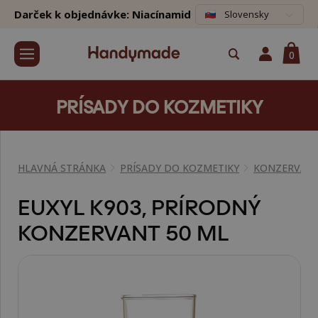
Darček k objednávke: Niacínamid
Slovensky
0
PRÍSADY DO KOZMETIKY
HLAVNÁ STRÁNKA
PRÍSADY DO KOZMETIKY
KONZERVAN
EUXYL K903, PRÍRODNÝ
KONZERVANT 50 ML