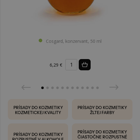
Cosgard, konzervant, 50 ml
6,29 €
PRÍSADY DO KOZMETIKY
PRÍSADY DO KOZMETIKY
KOZMETICKEJ KVALITY
ŽLTEJ FARBY
PRÍSADY DO KOZMETIKY
PRÍSADY DO KOZMETIKY
ČIASTOČNE ROZPUSTNÉ
ROZPUSTNÉ V ALKOHOLE