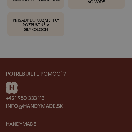
VO VODE
PRÍSADY DO KOZMETIKY
ROZPUSTNÉ V
GLYKOLOCH
POTREBUJETE POMÔCŤ?
+421 950 333 113
INFO@HANDYMADE.SK
HANDYMADE