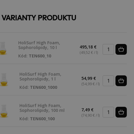
E VARIANTY PRODUKTU
HoliSurf High Foam,
495,18 €
Sophorolipidy, 10 l
(49,52 € / l)
Kód:
TEN600_10
HoliSurf High Foam,
54,99 €
Sophorolipidy, 1 l
(54,99 € / l)
Kód:
TEN600_1000
HoliSurf High Foam,
7,49 €
Sophorolipidy, 100 ml
(74,90 € / l)
Kód:
TEN600_100