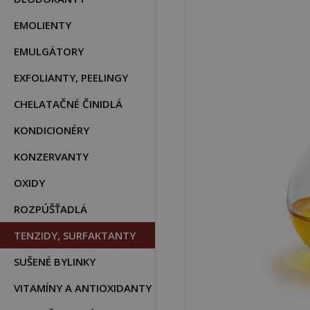
EMOLIENTY
EMULGÁTORY
EXFOLIANTY, PEELINGY
CHELATAČNÉ ČINIDLÁ
KONDICIONÉRY
KONZERVANTY
OXIDY
ROZPÚŠŤADLÁ
TENZIDY, SURFAKTANTY
SUŠENÉ BYLINKY
VITAMÍNY A ANTIOXIDANTY