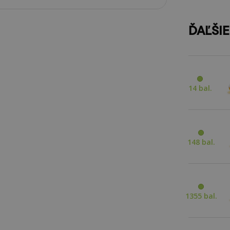
ĎAĽŠI
14 bal.
148 bal.
1355 bal.