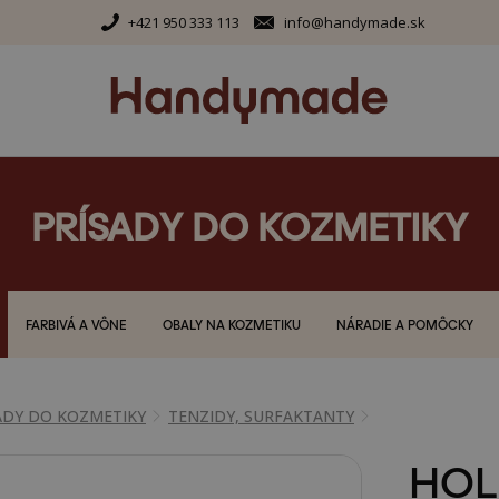
+421 950 333 113
info@handymade.sk
PRÍSADY DO KOZMETIKY
FARBIVÁ A VÔNE
OBALY NA KOZMETIKU
NÁRADIE A POMÔCKY
ADY DO KOZMETIKY
TENZIDY, SURFAKTANTY
HOL