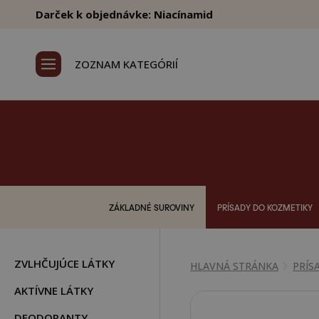
Darček k objednávke: Niacínamid
ZOZNAM KATEGÓRIÍ
ZÁKLADNÉ SUROVINY
PRÍSADY DO KOZMETIKY
ZVLHČUJÚCE LÁTKY
HLAVNÁ STRÁNKA
PRÍS
AKTÍVNE LÁTKY
DEODORANTY