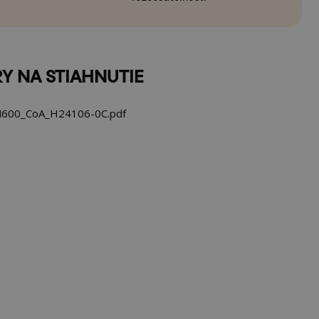
Y NA STIAHNUTIE
600_CoA_H24106-0C.pdf