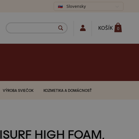
Slovensky
KOŠÍK
0
VÝROBA SVIEČOK
KOZMETIKA A DOMÁCNOSŤ
ISURF HIGH FOAM,