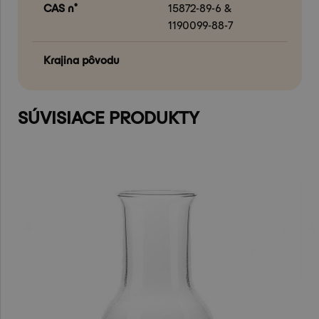
CAS n°
15872-89-6 &
1190099-88-7
Krajina pôvodu
SÚVISIACE PRODUKTY