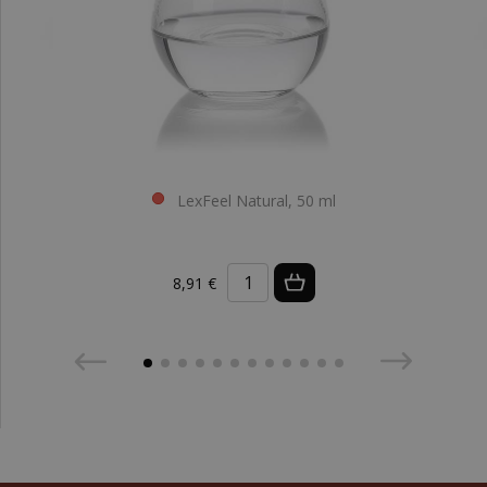
LexFeel Natural, 50 ml
8,91 €