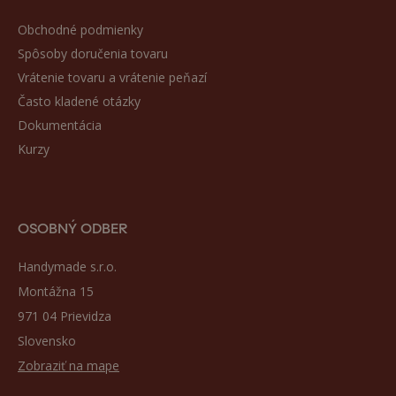
Obchodné podmienky
Spôsoby doručenia tovaru
Vrátenie tovaru a vrátenie peňazí
Často kladené otázky
Dokumentácia
Kurzy
OSOBNÝ ODBER
Handymade s.r.o.
Montážna 15
971 04 Prievidza
Slovensko
Zobraziť na mape