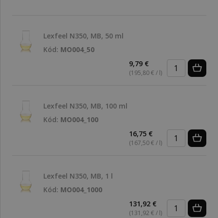
Lexfeel N350, MB, 50 ml
Kód:
MO004_50
9,79 €
(195,80 € / l)
Lexfeel N350, MB, 100 ml
Kód:
MO004_100
16,75 €
(167,50 € / l)
Lexfeel N350, MB, 1 l
Kód:
MO004_1000
131,92 €
(131,92 € / l)