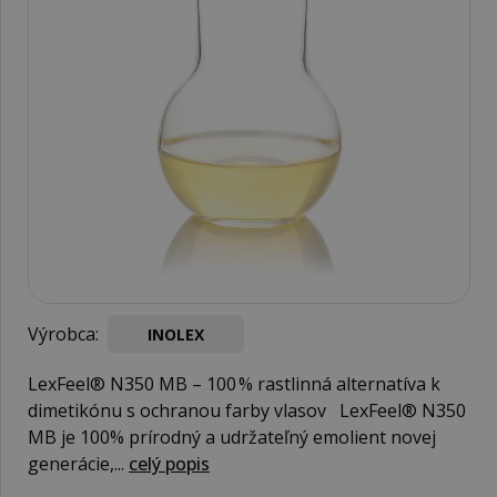
Výrobca:
INOLEX
LexFeel® N350 MB – 100 % rastlinná alternatíva k
dimetikónu s ochranou farby vlasov LexFeel® N350
MB je 100% prírodný a udržateľný emolient novej
generácie,...
celý popis