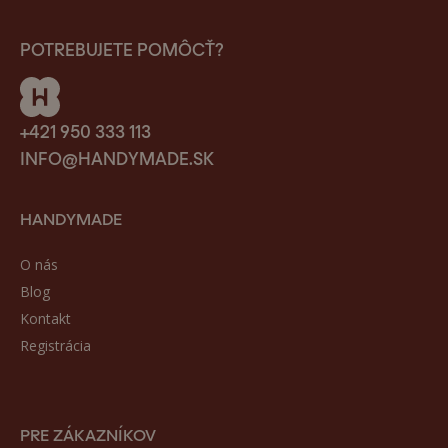
POTREBUJETE POMÔCŤ?
+421 950 333 113
INFO@HANDYMADE.SK
HANDYMADE
O nás
Blog
Kontakt
Registrácia
PRE ZÁKAZNÍKOV