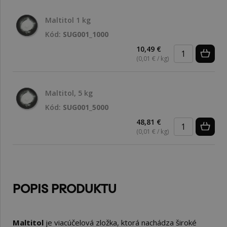
Maltitol 1 kg
Kód:
SUG001_1000
10,49 €
(0,01 € / kg)
Maltitol, 5 kg
Kód:
SUG001_5000
48,81 €
(0,01 € / kg)
POPIS PRODUKTU
Maltitol
je viacúčelová zložka, ktorá nachádza široké