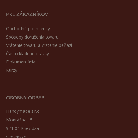
PRE ZÁKAZNÍKOV
Obchodné podmienky
Spôsoby doručenia tovaru
Vrátenie tovaru a vrátenie peňazí
Často kladené otázky
Dokumentácia
Kurzy
OSOBNÝ ODBER
Handymade s.r.o.
Montážna 15
971 04 Prievidza
Slovensko