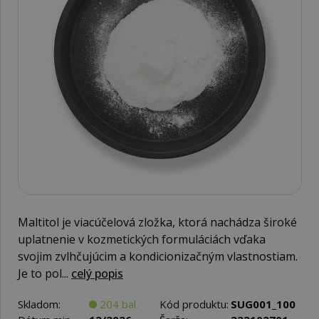
Maltitol je viacúčelová zložka, ktorá nachádza široké
uplatnenie v kozmetických formuláciách vďaka
svojim zvlhčujúcim a kondicionizačným vlastnostiam.
Je to pol...
celý popis
Skladom:
204 bal.
Kód produktu:
SUG001_100