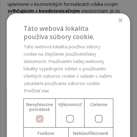
uplatnenie v kozmetických formuláciách vďaka svojim
zvlhčujúcim
a
kondicionizačným
vlastnostiam. Je to
polyol, čiže cukrový alkohol, ktorý je získavaný z
×
prírodných zdrojov, najčastejšie z kukurice. V kozmetike
Táto webová lokalita
sa maltitol používa predovšetkým ako zvlhčovadlo, čo
používa súbory cookie.
znamená, že pomáha udržiavať vlhkosť v pokožke a
vlasoch, čím zlepšuje ich hydratáciu a jemnosť. používa pri
Táto webová lokalita používa súbory
výrobe šampónov, krémov, sprchových gélov
cookie na zlepšenie používateľskej
Maltitol je považovaný za bezpečný pre použitie v
skúsenosti. Používaním našej webovej
kozmetických výrobkoch. Je hypoalergénny a nevykazuje
lokality vyjadrujete súhlas s používaním
dráždivé ani senzibilizačné vlastnosti.
všetkých súborov cookie v súlade s našimi
zásadami používania súborov cookie.
Odporúčané dávkovanie: 1-10%
Prečítať viac
Hodnotenie bezpečnosti podľa EWG: 1
Nevyhnutne
Výkonnosť
Cielenie
potrebné
PARAMETRE
Funkcie
Neklasifikované