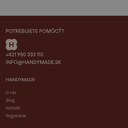
POTREBUJETE POMÔCŤ?
+421 950 333 113
INFO@HANDYMADE.SK
HANDYMADE
O nás
Blog
Kontakt
Registrácia