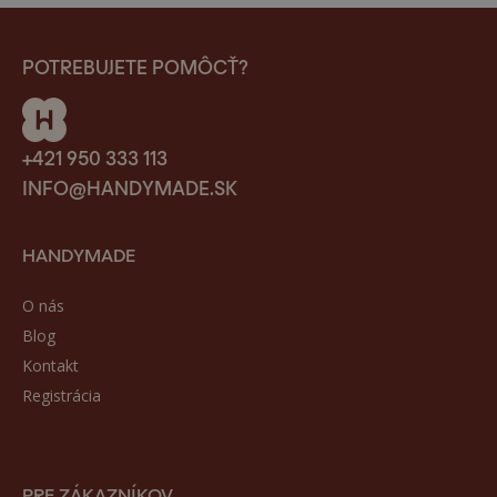
POTREBUJETE POMÔCŤ?
+421 950 333 113
INFO@HANDYMADE.SK
HANDYMADE
O nás
Blog
Kontakt
Registrácia
PRE ZÁKAZNÍKOV