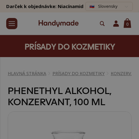
Darček k objednávke: Niacínamid
Slovensky
0
PRÍSADY DO KOZMETIKY
HLAVNÁ STRÁNKA
PRÍSADY DO KOZMETIKY
KONZERVAN
PHENETHYL ALKOHOL,
KONZERVANT, 100 ML