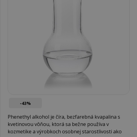
-43%
Phenethyl alkohol je číra, bezfarebná kvapalina s
kvetinovou vôňou, ktorá sa bežne používa v
kozmetike a výrobkoch osobnej starostlivosti ako