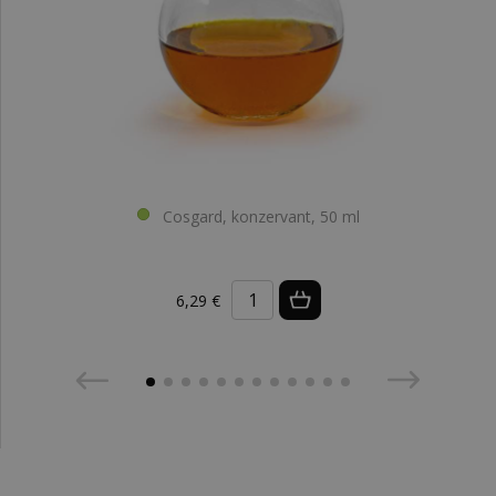
Cosgard, konzervant, 50 ml
6,29 €