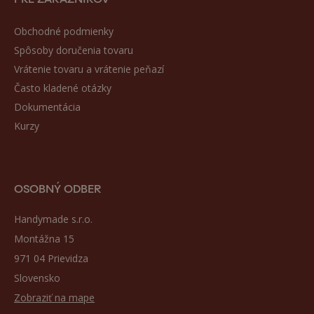
Obchodné podmienky
Spôsoby doručenia tovaru
Vrátenie tovaru a vrátenie peňazí
Často kladené otázky
Dokumentácia
Kurzy
OSOBNÝ ODBER
Handymade s.r.o.
Montážna 15
971 04 Prievidza
Slovensko
Zobraziť na mape