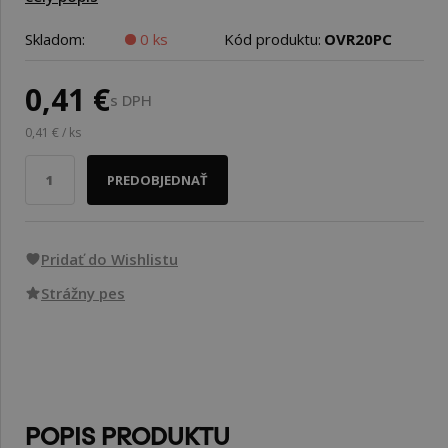
Skladom:
0 ks
Kód produktu:
OVR20PC
0,41 €
s DPH
0,41 € / ks
PREDOBJEDNAŤ
Pridať do Wishlistu
Strážny pes
POPIS PRODUKTU