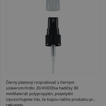
Čierny plastový rozprašovač s čiernym
uzáverom.Hrdlo: 20/410Dĺžka hadičky: 80
mmMateriál: polypropylén, polyetylén
Upozorňujeme Vás, že kúpou nášho produktu pr...
celý popis