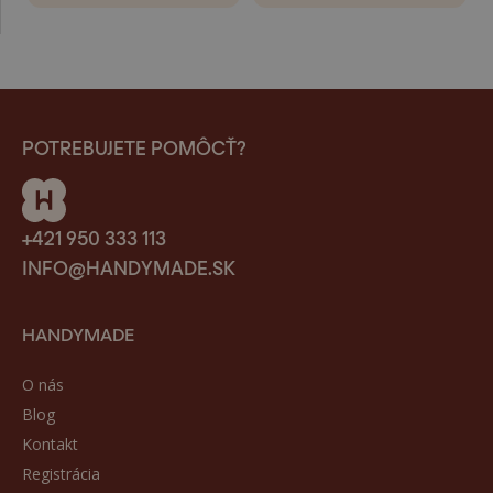
POTREBUJETE POMÔCŤ?
+421 950 333 113
INFO@HANDYMADE.SK
HANDYMADE
O nás
Blog
Kontakt
Registrácia