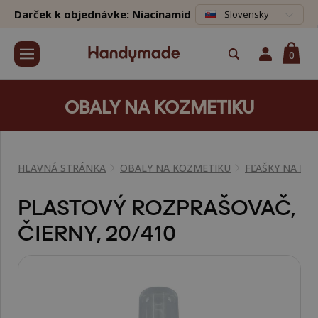
Darček k objednávke: Niacínamid
Slovensky
0
OBALY NA KOZMETIKU
HLAVNÁ STRÁNKA
OBALY NA KOZMETIKU
FĽAŠKY NA KO
PLASTOVÝ ROZPRAŠOVAČ,
ČIERNY, 20/410