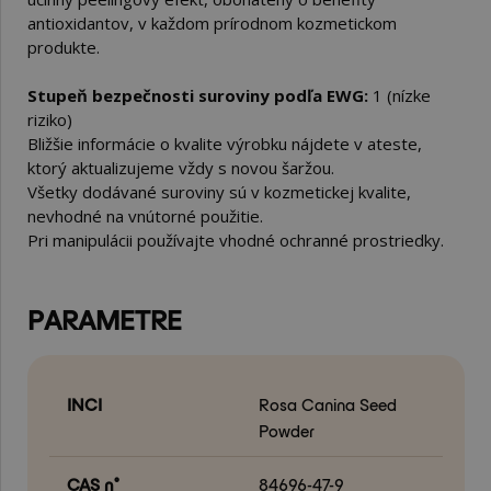
antioxidantov, v každom prírodnom kozmetickom
produkte.
Stupeň bezpečnosti suroviny podľa EWG:
1 (nízke
riziko)
Bližšie informácie o kvalite výrobku nájdete v ateste,
ktorý aktualizujeme vždy s novou šaržou.
Všetky dodávané suroviny sú v kozmetickej kvalite,
nevhodné na vnútorné použitie.
Pri manipulácii používajte vhodné ochranné prostriedky.
PARAMETRE
INCI
Rosa Canina Seed
Powder
CAS n°
84696-47-9