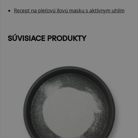
Recept na pleťovú ílovú masku s aktívnym uhlím
SÚVISIACE PRODUKTY