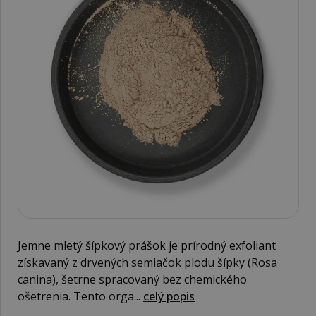
Jemne mletý šípkový prášok je prírodný exfoliant
získavaný z drvených semiačok plodu šípky (Rosa
canina), šetrne spracovaný bez chemického
ošetrenia. Tento orga...
celý popis