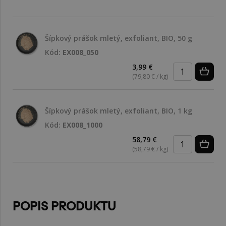
Šípkový prášok mletý, exfoliant, BIO, 50 g
Kód:
EX008_050
3,99 €
(79,80 € / kg)
Šípkový prášok mletý, exfoliant, BIO, 1 kg
Kód:
EX008_1000
58,79 €
(58,79 € / kg)
POPIS PRODUKTU