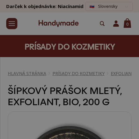
Darček k objednávke: Niacínamid
Slovensky
0
PRÍSADY DO KOZMETIKY
HLAVNÁ STRÁNKA
PRÍSADY DO KOZMETIKY
EXFOLIANTY,
ŠÍPKOVÝ PRÁŠOK MLETÝ,
EXFOLIANT, BIO, 200 G