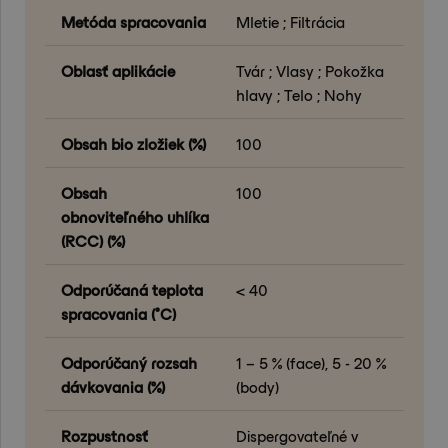
Metóda spracovania
Mletie ; Filtrácia
Oblasť aplikácie
Tvár ; Vlasy ; Pokožka
hlavy ; Telo ; Nohy
Obsah bio zložiek (%)
100
Obsah
100
obnoviteľného uhlíka
(RCC) (%)
Odporúčaná teplota
< 40
spracovania (°C)
Odporúčaný rozsah
1 – 5 % (face), 5 - 20 %
dávkovania (%)
(body)
Rozpustnosť
Dispergovateľné v