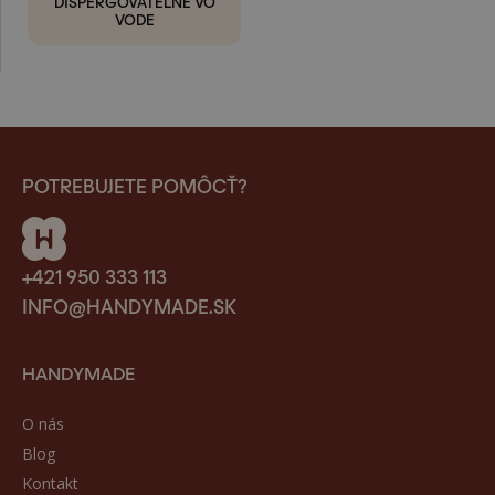
DISPERGOVATEĽNÉ VO
VODE
POTREBUJETE POMÔCŤ?
+421 950 333 113
INFO@HANDYMADE.SK
HANDYMADE
O nás
Blog
Kontakt