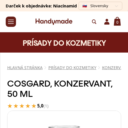
Darček k objednávke: Niacínamid
Slovensky
0
PRÍSADY DO KOZMETIKY
HLAVNÁ STRÁNKA
PRÍSADY DO KOZMETIKY
KONZERVAN
COSGARD, KONZERVANT,
50 ML
★★★★★
★★★★★
5,0
(1)