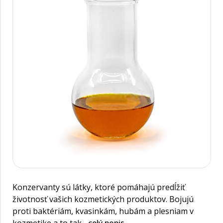
Konzervanty sú látky, ktoré pomáhajú predĺžiť
životnosť vašich kozmetických produktov. Bojujú
proti baktériám, kvasinkám, hubám a plesniam v