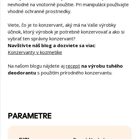
nevhodné na vnútorné použitie. Pri manipulácii používajte
vhodné ochranné prostriedky.
Viete, čo je to konzervant, aký má na Vaše výrobky
účinok, ktorý výrobok je potrebné konzervovať a ako si
vybrať ten správny konzervant?
Navštívte náš blog a dozviete sa viac
:
Konzervanty v kozmetike
Na našom blogu nájdete aj
recept
na výrobu tuhého
deodorantu
s použitím prírodného konzervantu.
PARAMETRE