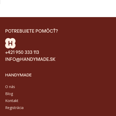
POTREBUJETE POMÔCŤ?
+421 950 333 113
INFO@HANDYMADE.SK
HANDYMADE
O nás
Blog
Kontakt
Registrácia