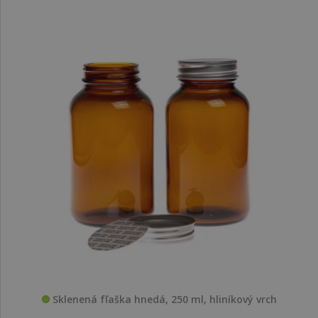
Sklenená fľaška hnedá, 250 ml, hliníkový vrch