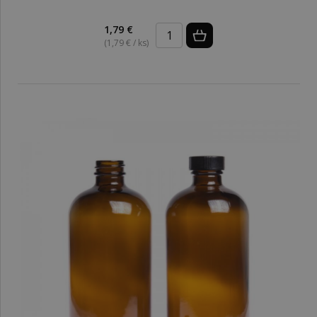
1,79 €
(1,79 € / ks)