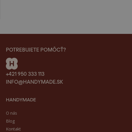
POTREBUJETE POMÔCŤ?
+421 950 333 113
INFO@HANDYMADE.SK
HANDYMADE
O nás
Blog
Kontakt