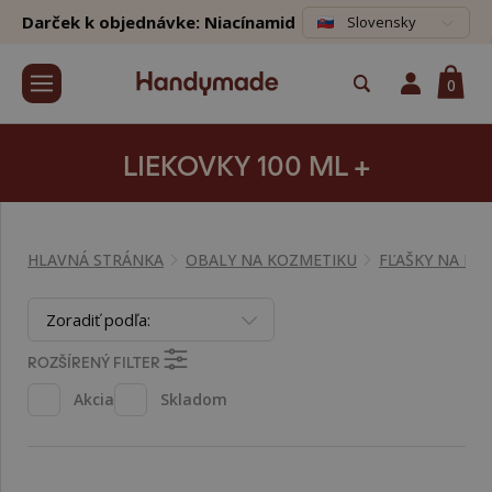
Darček k objednávke: Niacínamid
Slovensky
0
LIEKOVKY 100 ML +
HLAVNÁ STRÁNKA
OBALY NA KOZMETIKU
FĽAŠKY NA KO
Zoradiť podľa:
ROZŠÍRENÝ FILTER
Akcia
Skladom