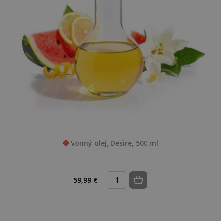
Vonný olej, Desire, 500 ml
59,99 €