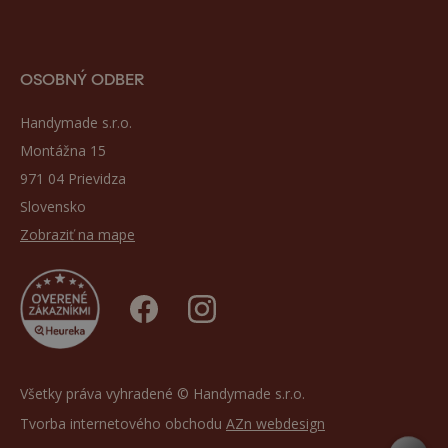
OSOBNÝ ODBER
Handymade s.r.o.
Montážna 15
971 04 Prievidza
Slovensko
Zobraziť na mape
Všetky práva vyhradené © Handymade s.r.o.
Tvorba internetového obchodu
AZn webdesign