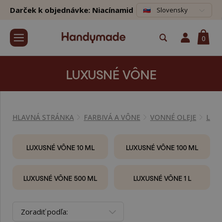
Darček k objednávke: Niacínamid
Slovensky
0
LUXUSNÉ VÔNE
HLAVNÁ STRÁNKA
FARBIVÁ A VÔNE
VONNÉ OLEJE
LUX
LUXUSNÉ VÔNE 10 ML
LUXUSNÉ VÔNE 100 ML
LUXUSNÉ VÔNE 500 ML
LUXUSNÉ VÔNE 1 L
Zoradiť podľa: