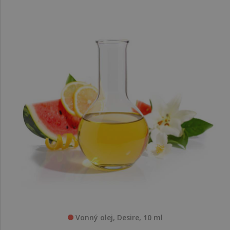
Vonný olej, Desire, 10 ml