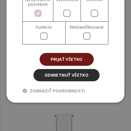
potrebné
Funkcie
Neklasifikované
Vonný olej, Desire, 100 ml
PRIJAŤ VŠETKO
14,99 €
ODMIETNUŤ VŠETKO
ZOBRAZIŤ PODROBNOSTI