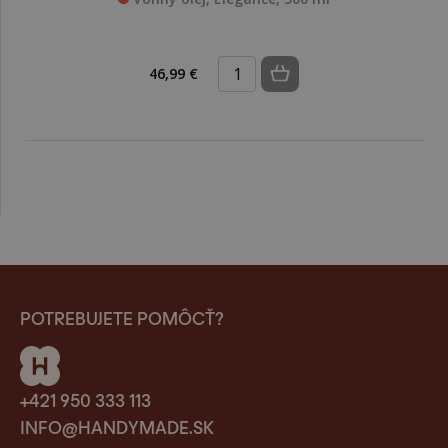
46,99 €
POTREBUJETE POMÔCŤ?
+421 950 333 113
INFO@HANDYMADE.SK