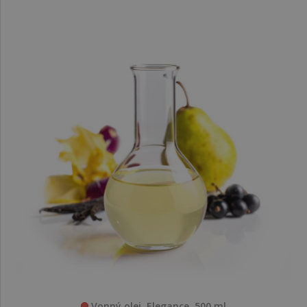
Vonný olej, Elegance, 500 ml