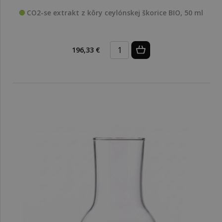
CO2-se extrakt z kôry ceylónskej škorice BIO, 50 ml
196,33 €