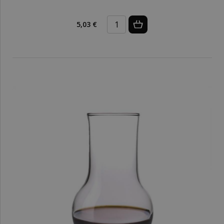
5,03 €