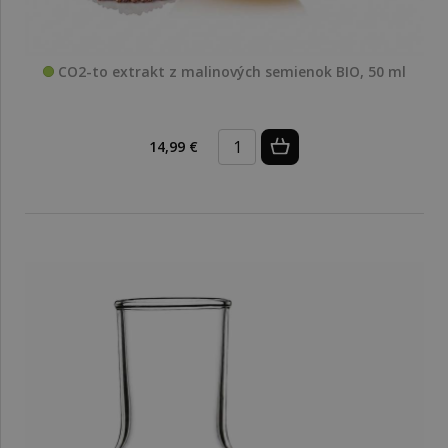
CO2-to extrakt z malinových semienok BIO, 50 ml
14,99 €