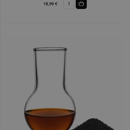
18,99 €