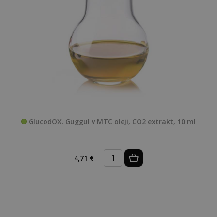
GlucodOX, Guggul v MTC oleji, CO2 extrakt, 10 ml
4,71 €