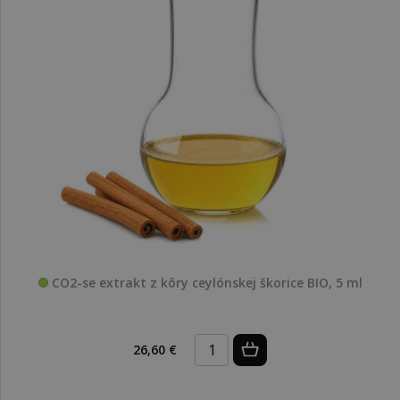
CO2-se extrakt z kôry ceylónskej škorice BIO, 5 ml
26,60 €