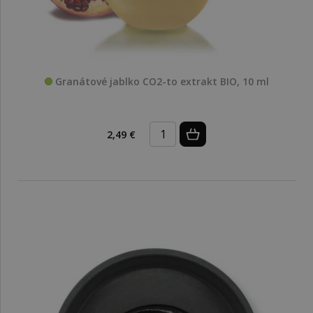
Granátové jablko CO2-to extrakt BIO, 10 ml
2,49 €