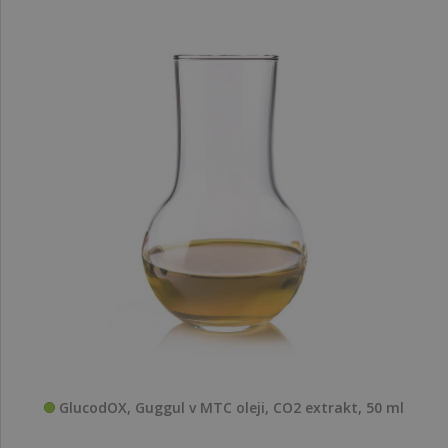
GlucodOX, Guggul v MTC oleji, CO2 extrakt, 50 ml