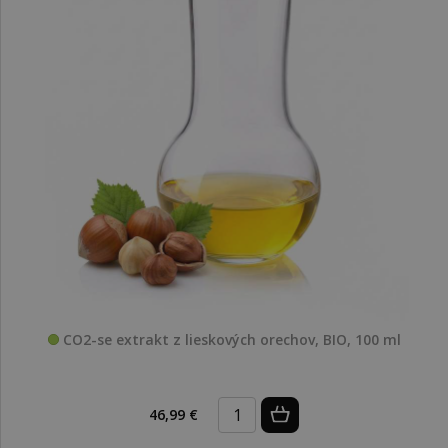
CO2-se extrakt z lieskových orechov, BIO, 100 ml
46,99 €