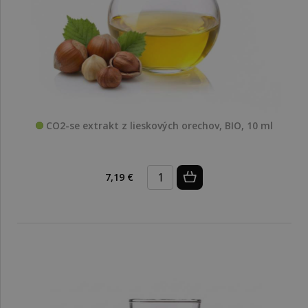
CO2-se extrakt z lieskových orechov, BIO, 10 ml
7,19 €