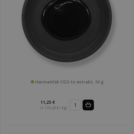
Harmanček CO2-to extrakt, 10 g
11,25 €
(1 125,00 € / kg)