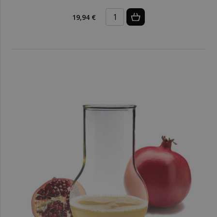
19,94 €