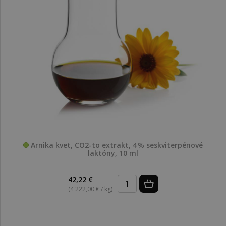
Arnika kvet, CO2-to extrakt, 4 % seskviterpénové
laktóny, 10 ml
42,22 €
(4 222,00 € / kg)