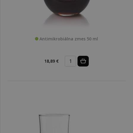
Antimikrobiálna zmes 50 ml
18,89 €