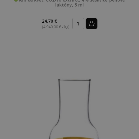
laktóny, 5 ml
24,70 €
(4 940,00 € / kg)