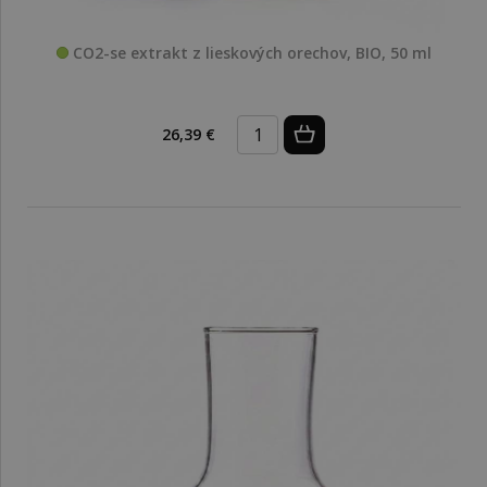
CO2-se extrakt z lieskových orechov, BIO, 50 ml
26,39 €