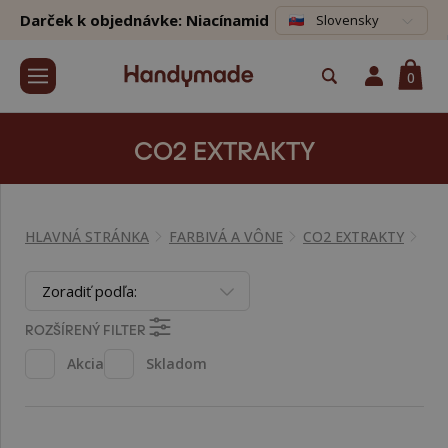
Darček k objednávke: Niacínamid
Slovensky
0
CO2 EXTRAKTY
HLAVNÁ STRÁNKA
FARBIVÁ A VÔNE
CO2 EXTRAKTY
Zoradiť podľa:
ROZŠÍRENÝ FILTER
Akcia
Skladom