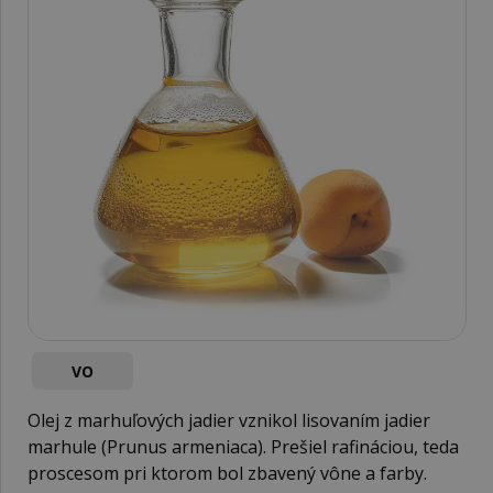
VO
Olej z marhuľových jadier vznikol lisovaním jadier
marhule (Prunus armeniaca). Prešiel rafináciou, teda
proscesom pri ktorom bol zbavený vône a farby.