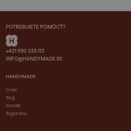
POTREBUJETE POMÔCŤ?
+421 950 333 113
INFO@HANDYMADE.SK
HANDYMADE
O nás
Blog
Kontakt
Registrácia