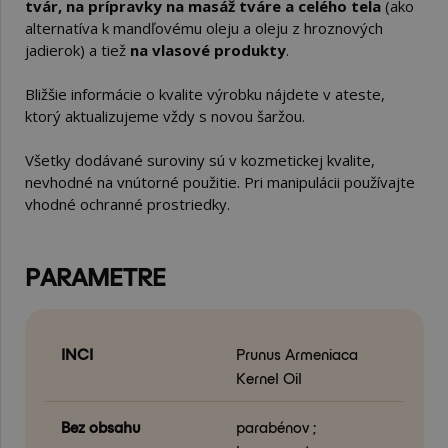
tvár, na prípravky na masáž tváre a celého tela
(ako
alternatíva k mandľovému oleju a oleju z hroznových
jadierok) a tiež
na vlasové produkty
.
Bližšie informácie o kvalite výrobku nájdete v ateste,
ktorý aktualizujeme vždy s novou šaržou.
Všetky dodávané suroviny sú v kozmetickej kvalite,
nevhodné na vnútorné použitie. Pri manipulácii používajte
vhodné ochranné prostriedky.
PARAMETRE
INCI
Prunus Armeniaca
Kernel Oil
Bez obsahu
parabénov ;