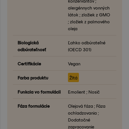
konzervantov ;
alergénnych vonných
látok ; zložiek z GMO
; zložiek z palmového
oleja
Biologická
Ľahko odbúrateľné
odbúrateľnosť
(OECD 301)
Certifikácie
Vegan
Farba produktu
Žltá
Funkcia vo formulácii
Emolient ; Nosič
Fáza formulácie
Olejová fáza ; Fáza
ochladzovania ;
Dodatočné
zapracovanie