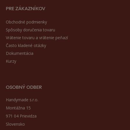
PRE ZÁKAZNÍKOV
Obchodné podmienky
Spôsoby doručenia tovaru
Vrátenie tovaru a vrátenie peňazí
Často kladené otázky
Dokumentácia
Kurzy
OSOBNÝ ODBER
Handymade s.r.o.
Montážna 15
971 04 Prievidza
Slovensko