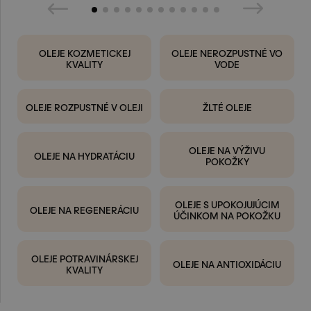
OLEJE KOZMETICKEJ
OLEJE NEROZPUSTNÉ VO
KVALITY
VODE
OLEJE ROZPUSTNÉ V OLEJI
ŽLTÉ OLEJE
OLEJE NA VÝŽIVU
OLEJE NA HYDRATÁCIU
POKOŽKY
OLEJE S UPOKOJUJÚCIM
OLEJE NA REGENERÁCIU
ÚČINKOM NA POKOŽKU
OLEJE POTRAVINÁRSKEJ
OLEJE NA ANTIOXIDÁCIU
KVALITY