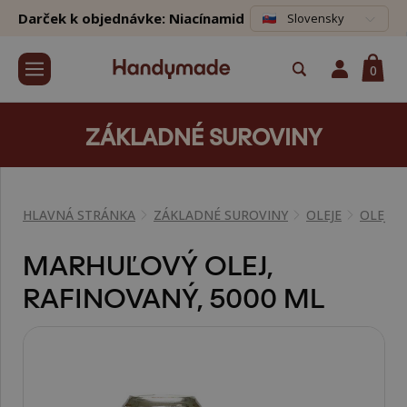
Darček k objednávke: Niacínamid
Slovensky
0
ZÁKLADNÉ SUROVINY
HLAVNÁ STRÁNKA
ZÁKLADNÉ SUROVINY
OLEJE
OLEJE 
MARHUĽOVÝ OLEJ,
RAFINOVANÝ, 5000 ML