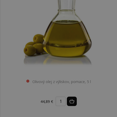
Olivový olej z výliskov, pomace, 5 l
44,89 €