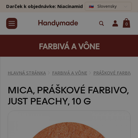
Darček k objednávke: Niacínamid
Slovensky
0
FARBIVÁ A VÔNE
HLAVNÁ STRÁNKA
FARBIVÁ A VÔNE
PRÁŠKOVÉ FARBIVÁ
MICA, PRÁŠKOVÉ FARBIVO,
JUST PEACHY, 10 G