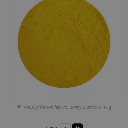
MICA, práškové farbivo, Bonny Buttercup, 10 g