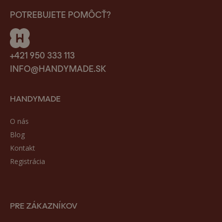
POTREBUJETE POMÔCŤ?
+421 950 333 113
INFO@HANDYMADE.SK
HANDYMADE
O nás
Blog
Kontakt
Registrácia
PRE ZÁKAZNÍKOV