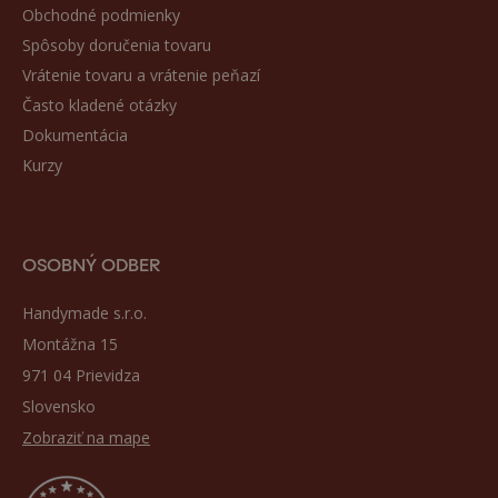
Obchodné podmienky
Spôsoby doručenia tovaru
Vrátenie tovaru a vrátenie peňazí
Často kladené otázky
Dokumentácia
Kurzy
OSOBNÝ ODBER
Handymade s.r.o.
Montážna 15
971 04 Prievidza
Slovensko
Zobraziť na mape