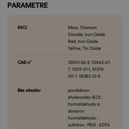
PARAMETRE
INCI
Mica, Titanium
Dioxide, Iron Oxide
Red, Iron Oxide
Yellow, Tin Oxide
CAS n°
12001-26-2, 13463-67-
7, 1309-37-1, 51274-
00-1, 18282-10-5
Bez obsahu
parabénov ;
etylénoxidu (EO) ;
formaldehydu a
donorov
formaldehydu ;
sulfátov ; PEG ; EDTA