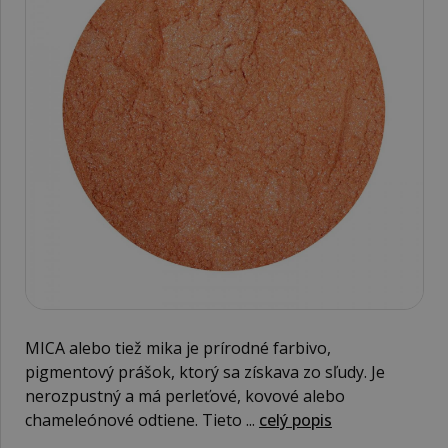
MICA alebo tiež mika je prírodné farbivo,
pigmentový prášok, ktorý sa získava zo sľudy. Je
nerozpustný a má perleťové, kovové alebo
chameleónové odtiene. Tieto ...
celý popis