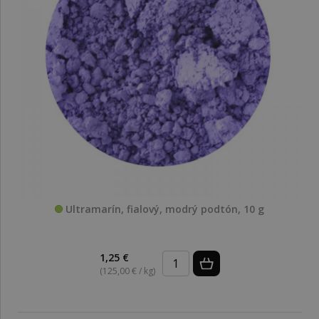
Ultramarín, fialový, modrý podtón, 10 g
1,25 €
(125,00 € / kg)