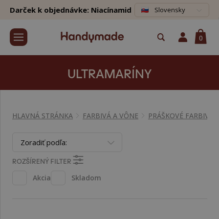
Darček k objednávke: Niacínamid
Slovensky
0
ULTRAMARÍNY
HLAVNÁ STRÁNKA
FARBIVÁ A VÔNE
PRÁŠKOVÉ FARBIVÁ
Zoradiť podľa:
ROZŠÍRENÝ FILTER
Akcia
Skladom