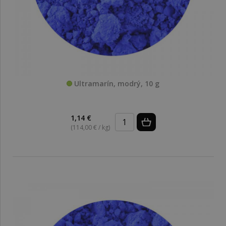
Ultramarín, modrý, 10 g
1,14 €
(114,00 € / kg)