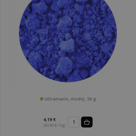
Ultramarín, modrý, 50 g
4,19 €
(83,80 € / kg)