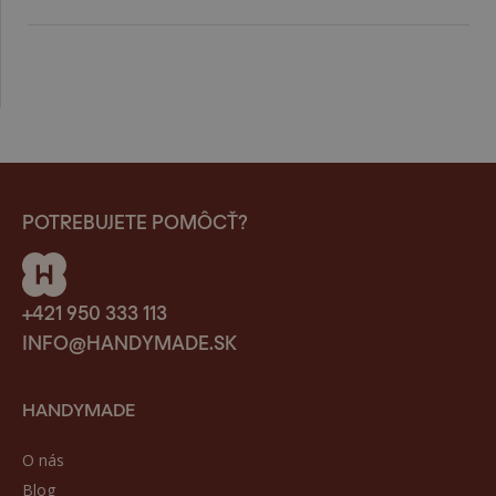
POTREBUJETE POMÔCŤ?
+421 950 333 113
INFO@HANDYMADE.SK
HANDYMADE
O nás
Blog