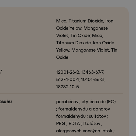
Mica, Titanium Dioxide, Iron
Oxide Yelow, Manganese
Violet, Tin Oxide; Mica,
Titanium Dioxide, Iron Oxide
Yellow, Manganese Violet, Tin
Oxide
°
12001-26-2, 13463-67-7,
51274-00-1, 10101-66-3,
18282-10-5
bsahu
parabénov ; etylénoxidu (EO)
; formaldehydu a donorov
formaldehydu ; sulfátov ;
PEG ; EDTA ; ftalátov ;
alergénnych vonných látok ;