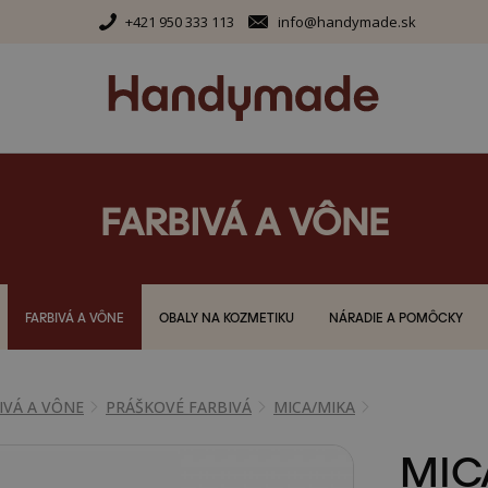
+421 950 333 113
info@handymade.sk
FARBIVÁ A VÔNE
FARBIVÁ A VÔNE
OBALY NA KOZMETIKU
NÁRADIE A POMÔCKY
IVÁ A VÔNE
PRÁŠKOVÉ FARBIVÁ
MICA/MIKA
MIC