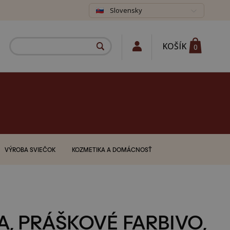
Slovensky
KOŠÍK
0
VÝROBA SVIEČOK
KOZMETIKA A DOMÁCNOSŤ
A, PRÁŠKOVÉ FARBIVO,