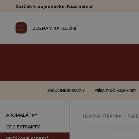
Darček k objednávke: Niacínamid
ZOZNAM KATEGÓRIÍ
ZÁKLADNÉ SUROVINY
PRÍSADY DO KOZMETIKY
AROMALÁTKY
HLAVNÁ STRÁNKA
FARB
CO2 EXTRAKTY
PRÁŠKOVÉ FARBIVÁ