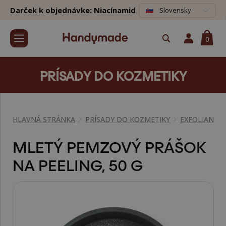
Darček k objednávke: Niacínamid
Slovensky
0
PRÍSADY DO KOZMETIKY
HLAVNÁ STRÁNKA
PRÍSADY DO KOZMETIKY
EXFOLIANTY,
MLETÝ PEMZOVÝ PRÁŠOK
NA PEELING, 50 G