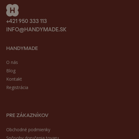
+421 950 333 113
INFO@HANDYMADE.SK
HANDYMADE
O nás
Blog
Kontakt
Registrácia
PRE ZÁKAZNÍKOV
Obchodné podmienky
Spôsoby doručenia tovaru