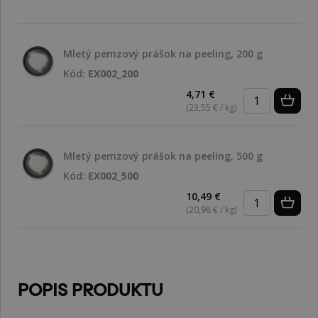
Mletý pemzový prášok na peeling, 200 g
Kód:
EX002_200
4,71 €
(23,55 € / kg)
Mletý pemzový prášok na peeling, 500 g
Kód:
EX002_500
10,49 €
(20,98 € / kg)
POPIS PRODUKTU