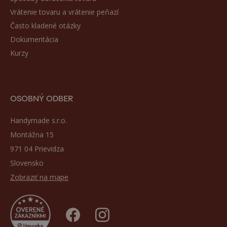
Vrátenie tovaru a vrátenie peňazí
Často kladené otázky
Dokumentácia
Kurzy
OSOBNÝ ODBER
Handymade s.r.o.
Montážna 15
971 04 Prievidza
Slovensko
Zobraziť na mape