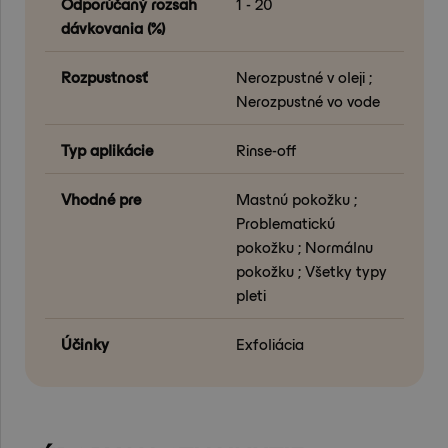
Odporúčaný rozsah
1 - 20
dávkovania (%)
Rozpustnosť
Nerozpustné v oleji ;
Nerozpustné vo vode
Typ aplikácie
Rinse-off
Vhodné pre
Mastnú pokožku ;
Problematickú
pokožku ; Normálnu
pokožku ; Všetky typy
pleti
Účinky
Exfoliácia