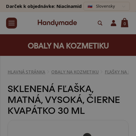
Darček k objednávke: Niacínamid
Slovensky
0
OBALY NA KOZMETIKU
HLAVNÁ STRÁNKA
OBALY NA KOZMETIKU
FĽAŠKY NA KO
SKLENENÁ FĽAŠKA,
MATNÁ, VYSOKÁ, ČIERNE
KVAPÁTKO 30 ML