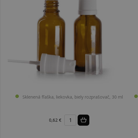
Sklenená fľaška, liekovka, biely rozprašovač, 30 ml
0,62 €