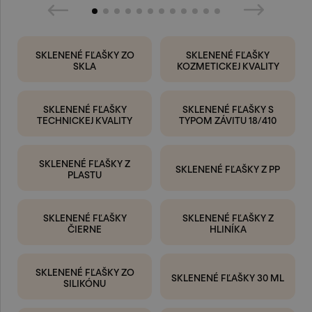
SKLENENÉ FĽAŠKY ZO
SKLENENÉ FĽAŠKY
SKLA
KOZMETICKEJ KVALITY
SKLENENÉ FĽAŠKY
SKLENENÉ FĽAŠKY S
TECHNICKEJ KVALITY
TYPOM ZÁVITU 18/410
SKLENENÉ FĽAŠKY Z
SKLENENÉ FĽAŠKY Z PP
PLASTU
SKLENENÉ FĽAŠKY
SKLENENÉ FĽAŠKY Z
ČIERNE
HLINÍKA
SKLENENÉ FĽAŠKY ZO
SKLENENÉ FĽAŠKY 30 ML
SILIKÓNU