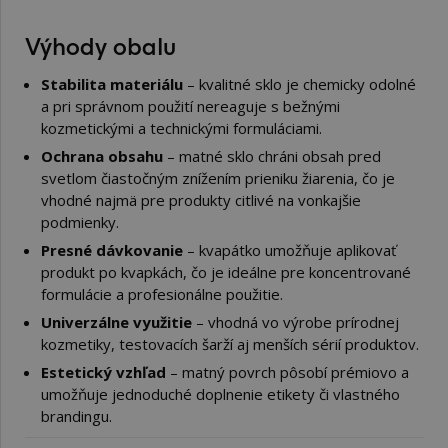
Výhody obalu
Stabilita materiálu
– kvalitné sklo je chemicky odolné
a pri správnom použití nereaguje s bežnými
kozmetickými a technickými formuláciami.
Ochrana obsahu
– matné sklo chráni obsah pred
svetlom čiastočným znížením prieniku žiarenia, čo je
vhodné najmä pre produkty citlivé na vonkajšie
podmienky.
Presné dávkovanie
– kvapátko umožňuje aplikovať
produkt po kvapkách, čo je ideálne pre koncentrované
formulácie a profesionálne použitie.
Univerzálne využitie
– vhodná vo výrobe prírodnej
kozmetiky, testovacích šarží aj menších sérií produktov.
Estetický vzhľad
– matný povrch pôsobí prémiovo a
umožňuje jednoduché doplnenie etikety či vlastného
brandingu.