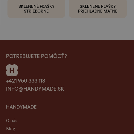
SKLENENÉ FĽAŠKY
SKLENENÉ FĽAŠKY
STRIEBORNÉ
PRIEHĽADNÉ MATNÉ
POTREBUJETE POMÔCŤ?
+421 950 333 113
INFO@HANDYMADE.SK
HANDYMADE
O nás
Blog