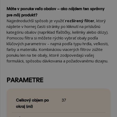
Máte v ponuke veľa obalov – ako nájdem ten správny
pre môj produkt?
Najjednoduchší spôsob je využiť
rozšírený filter
, ktorý
nájdete v hornej časti stránky po kliknutí na príslušnú
kategóriu obalov (napríklad fľaštičky, kelímky alebo dózy).
Pomocou filtra si môžete rýchlo vybrať obaly podľa
kľúčových parametrov – najmä podľa typu hrdla, veľkosti,
farby a materiálu. Kombináciou viacerých filtrov zúžite
ponuku len na tie obaly, ktoré zodpovedajú vašej
formulácii, spôsobu dávkovania a požadovanému dizajnu.
PARAMETRE
Celkový objem po
37
okraj (ml)