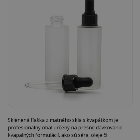
Sklenená fľaška z matného skla s kvapátkom je
profesionálny obal určený na presné dávkovanie
kvapalných formulácií, ako sú séra, oleje či