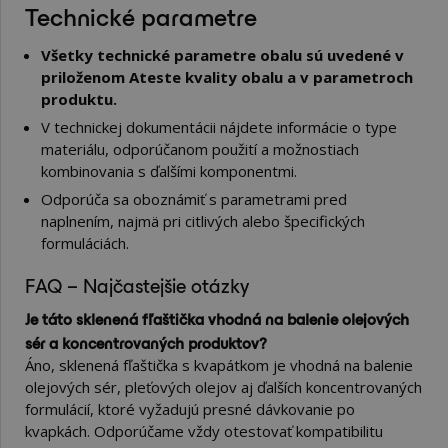
Technické parametre
Všetky technické parametre obalu sú uvedené v
priloženom Ateste kvality obalu a v parametroch
produktu.
V technickej dokumentácii nájdete informácie o type
materiálu, odporúčanom použití a možnostiach
kombinovania s ďalšími komponentmi.
Odporúča sa oboznámiť s parametrami pred
naplnením, najmä pri citlivých alebo špecifických
formuláciách.
FAQ – Najčastejšie otázky
Je táto sklenená fľaštička vhodná na balenie olejových
sér a koncentrovaných produktov?
Áno, sklenená fľaštička s kvapátkom je vhodná na balenie
olejových sér, pleťových olejov aj ďalších koncentrovaných
formulácií, ktoré vyžadujú presné dávkovanie po
kvapkách. Odporúčame vždy otestovať kompatibilitu