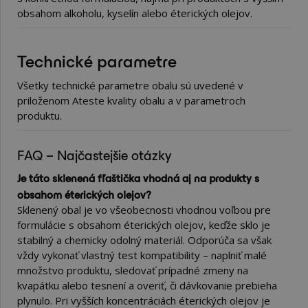
obsahom alkoholu, kyselín alebo éterických olejov.
Technické parametre
Všetky technické parametre obalu sú uvedené v
priloženom Ateste kvality obalu a v parametroch
produktu.
FAQ – Najčastejšie otázky
Je táto sklenená fľaštička vhodná aj na produkty s
obsahom éterických olejov?
Sklenený obal je vo všeobecnosti vhodnou voľbou pre
formulácie s obsahom éterických olejov, keďže sklo je
stabilný a chemicky odolný materiál. Odporúča sa však
vždy vykonať vlastný test kompatibility – naplniť malé
množstvo produktu, sledovať prípadné zmeny na
kvapátku alebo tesnení a overiť, či dávkovanie prebieha
plynulo. Pri vyšších koncentráciách éterických olejov je