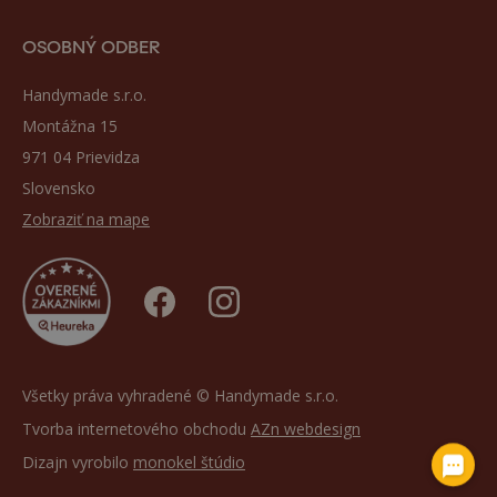
OSOBNÝ ODBER
Handymade s.r.o.
Montážna 15
971 04 Prievidza
Slovensko
Zobraziť na mape
Všetky práva vyhradené © Handymade s.r.o.
Tvorba internetového obchodu
AZn webdesign
Dizajn vyrobilo
monokel štúdio