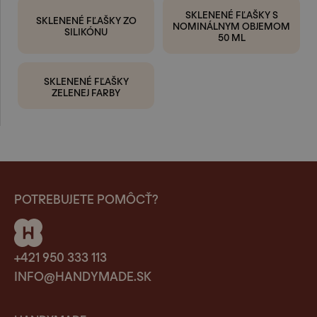
SKLENENÉ FĽAŠKY S
SKLENENÉ FĽAŠKY ZO
NOMINÁLNYM OBJEMOM
SILIKÓNU
50 ML
SKLENENÉ FĽAŠKY
ZELENEJ FARBY
POTREBUJETE POMÔCŤ?
+421 950 333 113
INFO@HANDYMADE.SK