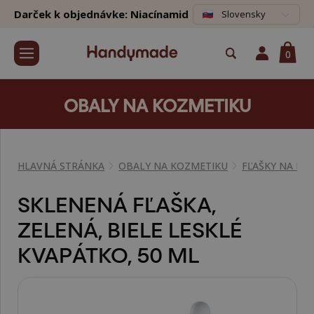
Darček k objednávke: Niacínamid
Slovensky
0
OBALY NA KOZMETIKU
HLAVNÁ STRÁNKA
OBALY NA KOZMETIKU
FĽAŠKY NA KO
SKLENENÁ FĽAŠKA,
ZELENÁ, BIELE LESKLÉ
KVAPÁTKO, 50 ML