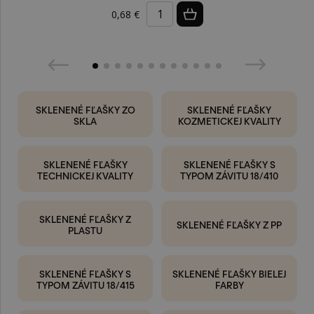
0,68 €
SKLENENÉ FĽAŠKY ZO
SKLENENÉ FĽAŠKY
SKLA
KOZMETICKEJ KVALITY
SKLENENÉ FĽAŠKY
SKLENENÉ FĽAŠKY S
TECHNICKEJ KVALITY
TYPOM ZÁVITU 18/410
SKLENENÉ FĽAŠKY Z
SKLENENÉ FĽAŠKY Z PP
PLASTU
SKLENENÉ FĽAŠKY S
SKLENENÉ FĽAŠKY BIELEJ
TYPOM ZÁVITU 18/415
FARBY