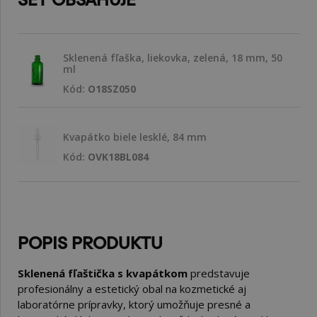
Sklenená fľaška, liekovka, zelená, 18 mm, 50
ml
Kód:
O18SZ050
Kvapátko biele lesklé, 84 mm
Kód:
OVK18BL084
POPIS PRODUKTU
Sklenená fľaštička s kvapátkom
predstavuje
profesionálny a estetický obal na kozmetické aj
laboratórne prípravky, ktorý umožňuje presné a