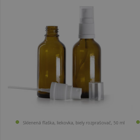
Sklenená fľaška, liekovka, biely rozprašovač, 50 ml