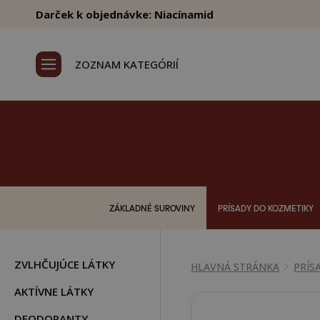
Darček k objednávke: Niacínamid
ZOZNAM KATEGÓRIÍ
ZÁKLADNÉ SUROVINY
PRÍSADY DO KOZMETIKY
ZVLHČUJÚCE LÁTKY
HLAVNÁ STRÁNKA
PRÍS
AKTÍVNE LÁTKY
DEODORANTY