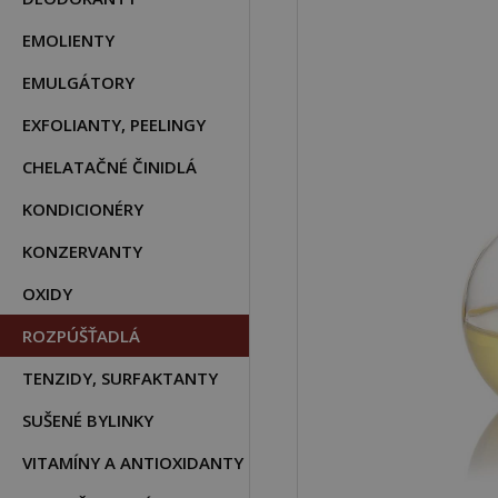
EMOLIENTY
EMULGÁTORY
EXFOLIANTY, PEELINGY
CHELATAČNÉ ČINIDLÁ
KONDICIONÉRY
KONZERVANTY
OXIDY
ROZPÚŠŤADLÁ
TENZIDY, SURFAKTANTY
SUŠENÉ BYLINKY
VITAMÍNY A ANTIOXIDANTY