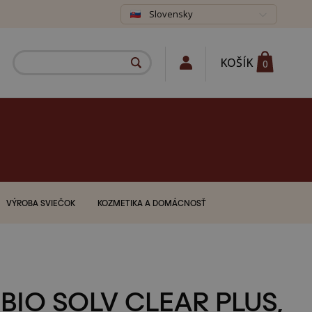
Slovensky
KOŠÍK
0
VÝROBA SVIEČOK
KOZMETIKA A DOMÁCNOSŤ
BIO SOLV CLEAR PLUS,