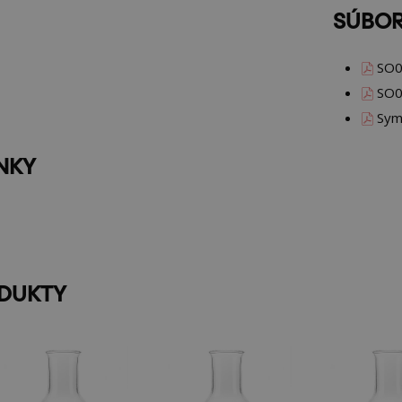
SÚBOR
SO0
SO0
Symb
NKY
ODUKTY