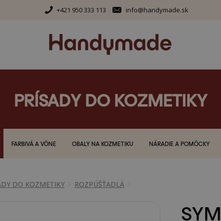
+421 950 333 113
info@handymade.sk
PRÍSADY DO KOZMETIKY
FARBIVÁ A VÔNE
OBALY NA KOZMETIKU
NÁRADIE A POMÔCKY
ADY DO KOZMETIKY
ROZPÚŠŤADLÁ
SYM