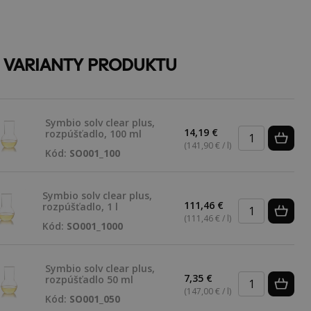
E VARIANTY PRODUKTU
Symbio solv clear plus,
14,19 €
rozpúšťadlo, 100 ml
(141,90 € / l)
Kód:
SO001_100
Symbio solv clear plus,
111,46 €
rozpúšťadlo, 1 l
(111,46 € / l)
Kód:
SO001_1000
Symbio solv clear plus,
7,35 €
rozpúšťadlo 50 ml
(147,00 € / l)
Kód:
SO001_050