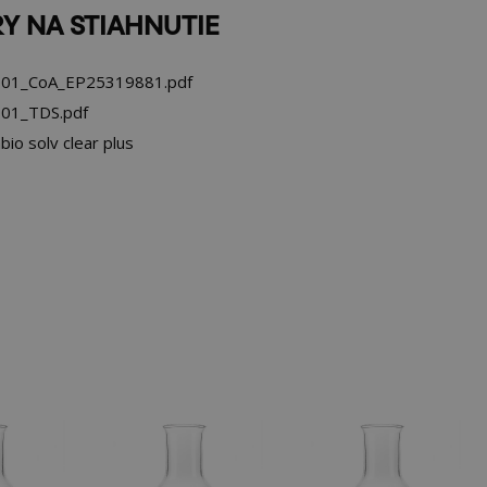
Y NA STIAHNUTIE
01_CoA_EP25319881.pdf
01_TDS.pdf
io solv clear plus