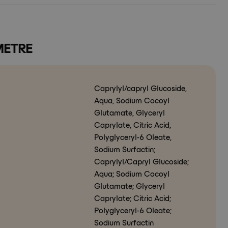
METRE
Caprylyl/capryl Glucoside,
Aqua, Sodium Cocoyl
Glutamate, Glyceryl
Caprylate, Citric Acid,
Polyglyceryl-6 Oleate,
Sodium Surfactin;
Caprylyl/Capryl Glucoside;
Aqua; Sodium Cocoyl
Glutamate; Glyceryl
Caprylate; Citric Acid;
Polyglyceryl-6 Oleate;
Sodium Surfactin