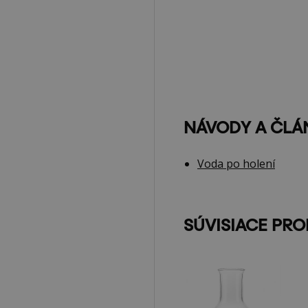
NÁVODY A ČLÁ
Voda po holení
SÚVISIACE PR