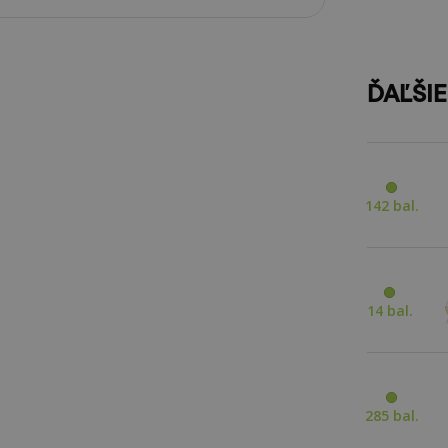
ĎAĽŠI
142 bal.
14 bal.
285 bal.