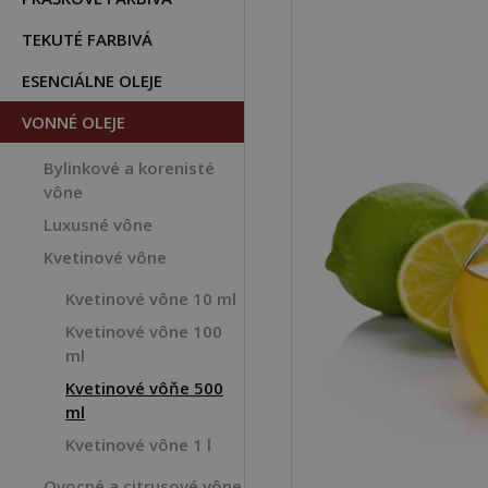
TEKUTÉ FARBIVÁ
ESENCIÁLNE OLEJE
VONNÉ OLEJE
Bylinkové a korenisté
vône
Luxusné vône
Kvetinové vône
Kvetinové vône 10 ml
Kvetinové vône 100
ml
Kvetinové vôňe 500
ml
Kvetinové vône 1 l
Ovocné a citrusové vône