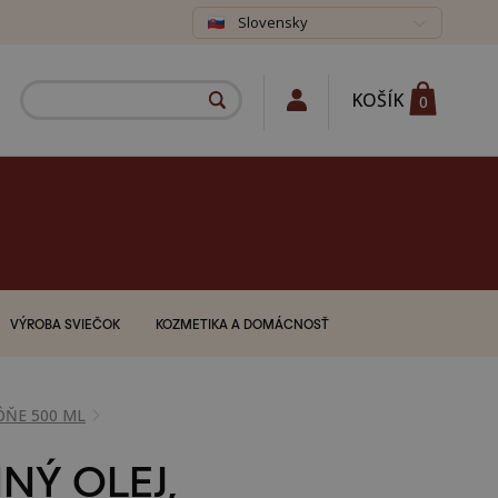
Slovensky
KOŠÍK
0
VÝROBA SVIEČOK
KOZMETIKA A DOMÁCNOSŤ
ÔŇE 500 ML
NÝ OLEJ,