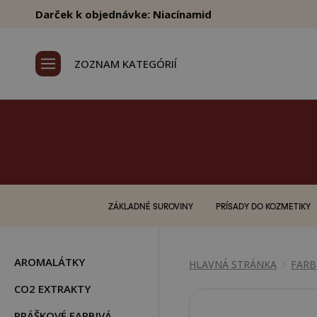
Darček k objednávke: Niacínamid
ZOZNAM KATEGÓRIÍ
ZÁKLADNÉ SUROVINY
PRÍSADY DO KOZMETIKY
AROMALÁTKY
HLAVNÁ STRÁNKA
FARB
CO2 EXTRAKTY
PRÁŠKOVÉ FARBIVÁ