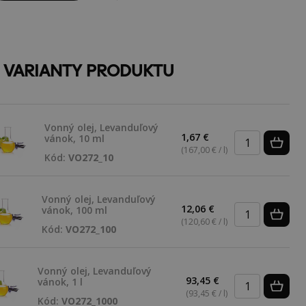
E VARIANTY PRODUKTU
Vonný olej, Levanduľový
1,67 €
vánok, 10 ml
(167,00 € / l)
Kód:
VO272_10
Vonný olej, Levanduľový
12,06 €
vánok, 100 ml
(120,60 € / l)
Kód:
VO272_100
Vonný olej, Levanduľový
93,45 €
vánok, 1 l
(93,45 € / l)
Kód:
VO272_1000