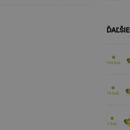
ĎAĽŠI
194 bal.
19 bal.
1 bal.