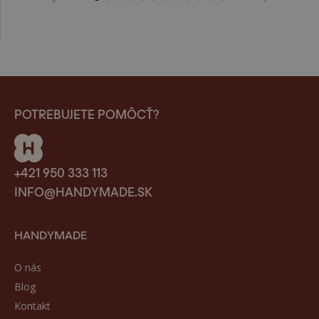
POTREBUJETE POMÔCŤ?
+421 950 333 113
INFO@HANDYMADE.SK
HANDYMADE
O nás
Blog
Kontakt