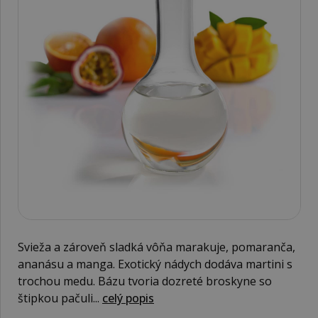
Svieža a zároveň sladká vôňa marakuje, pomaranča,
ananásu a manga. Exotický nádych dodáva martini s
trochou medu. Bázu tvoria dozreté broskyne so
štipkou pačuli...
celý popis