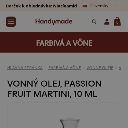
Darček k objednávke: Niacínamid
Slovensky
0
FARBIVÁ A VÔNE
HLAVNÁ STRÁNKA
FARBIVÁ A VÔNE
VONNÉ OLEJE
VÔN
VONNÝ OLEJ, PASSION
FRUIT MARTINI, 10 ML