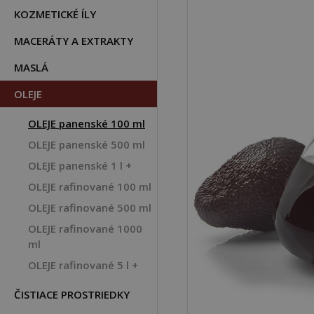
KOZMETICKÉ ÍLY
MACERÁTY A EXTRAKTY
MASLÁ
OLEJE
OLEJE panenské 100 ml
OLEJE panenské 500 ml
OLEJE panenské 1 l +
OLEJE rafinované 100 ml
OLEJE rafinované 500 ml
OLEJE rafinované 1000
ml
OLEJE rafinované 5 l +
ČISTIACE PROSTRIEDKY