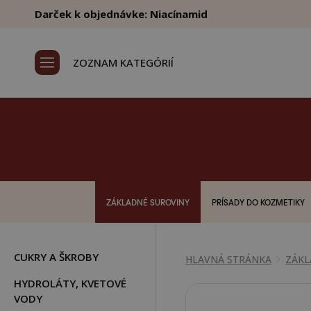
Darček k objednávke: Niacínamid
ZOZNAM KATEGÓRIÍ
ZÁKLADNÉ SUROVINY
PRÍSADY DO KOZMETIKY
CUKRY A ŠKROBY
HLAVNÁ STRÁNKA
ZÁKL
HYDROLÁTY, KVETOVÉ
VODY