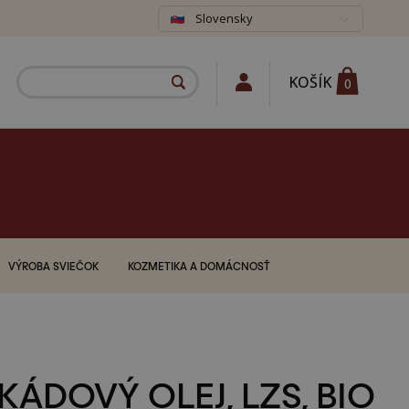
Slovensky
KOŠÍK
0
VÝROBA SVIEČOK
KOZMETIKA A DOMÁCNOSŤ
KÁDOVÝ OLEJ, LZS, BIO