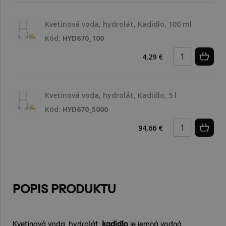
Kvetinová voda, hydrolát, Kadidlo, 100 ml
Kód:
HYD670_100
4,29 €
Kvetinová voda, hydrolát, Kadidlo, 5 l
Kód:
HYD670_5000
94,66 €
POPIS PRODUKTU
Kvetinová voda, hydrolát,
kadidlo
je jemná vodná