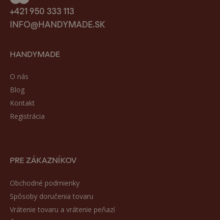
+421 950 333 113
INFO@HANDYMADE.SK
HANDYMADE
O nás
Blog
Kontakt
Registrácia
PRE ZÁKAZNÍKOV
Obchodné podmienky
Spôsoby doručenia tovaru
Vrátenie tovaru a vrátenie peňazí