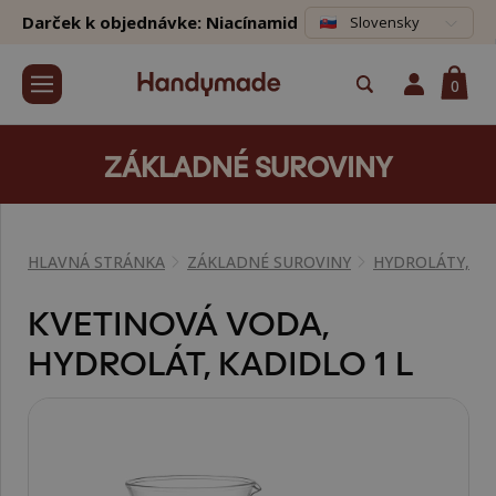
Darček k objednávke: Niacínamid
Slovensky
0
ZÁKLADNÉ SUROVINY
HLAVNÁ STRÁNKA
ZÁKLADNÉ SUROVINY
HYDROLÁTY, K
KVETINOVÁ VODA,
HYDROLÁT, KADIDLO 1 L