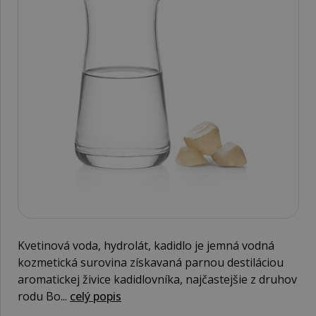
Kvetinová voda, hydrolát, kadidlo je jemná vodná
kozmetická surovina získavaná parnou destiláciou
aromatickej živice kadidlovníka, najčastejšie z druhov
rodu Bo...
celý popis