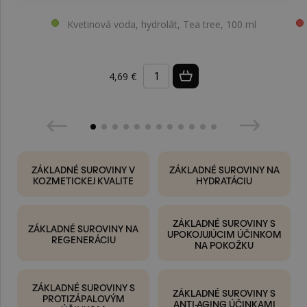
Kvetinová voda, hydrolát, Tea tree, 100 ml
4,69 €
ZÁKLADNÉ SUROVINY V
ZÁKLADNÉ SUROVINY NA
KOZMETICKEJ KVALITE
HYDRATÁCIU
ZÁKLADNÉ SUROVINY S
ZÁKLADNÉ SUROVINY NA
UPOKOJUJÚCIM ÚČINKOM
REGENERÁCIU
NA POKOŽKU
ZÁKLADNÉ SUROVINY S
ZÁKLADNÉ SUROVINY S
PROTIZÁPALOVÝM
ANTI-AGING ÚČINKAMI