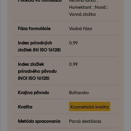
Humektant ; Nosič ;
Vonná zložka
Fáza formulácie
Vodná fáza
Index prírodných
0,99
zložiek (NI ISO 16128)
Index zložiek
0,99
prírodného pôvodu
(NOI ISO 16128)
Krajina pôvodu
Bulharsko
Kvalita
Kozmetická kvalita
Metóda spracovania
Parná destilácia