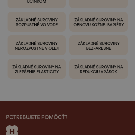
ÚČINKOM
ZÁKLADNÉ SUROVINY
ZÁKLADNÉ SUROVINY NA
ROZPUSTNÉ VO VODE
OBNOVU KOŽNEJ BARIÉRY
ZÁKLADNÉ SUROVINY
ZÁKLADNÉ SUROVINY
NEROZPUSTNÉ V OLEJI
BEZFAREBNÉ
ZÁKLADNÉ SUROVINY NA
ZÁKLADNÉ SUROVINY NA
ZLEPŠENIE ELASTICITY
REDUKCIU VRÁSOK
POTREBUJETE POMÔCŤ?