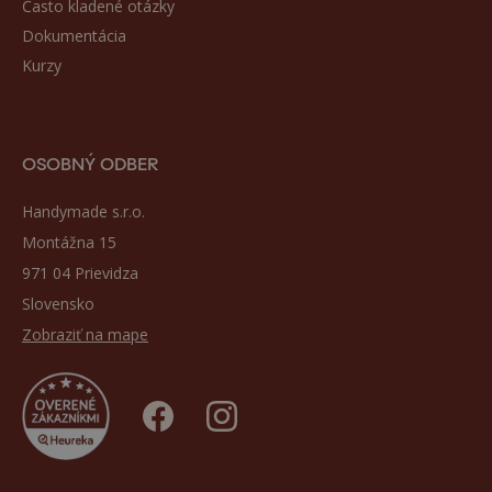
Často kladené otázky
Dokumentácia
Kurzy
OSOBNÝ ODBER
Handymade s.r.o.
Montážna 15
971 04 Prievidza
Slovensko
Zobraziť na mape