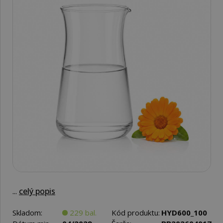
...
celý popis
Skladom:
229 bal.
Kód produktu:
HYD600_100