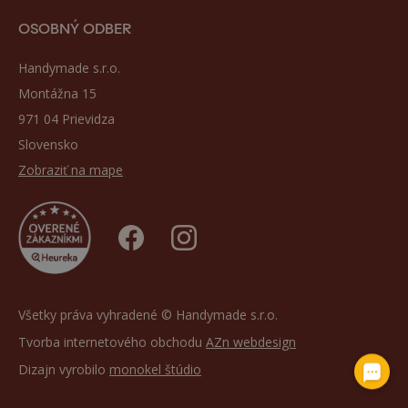
OSOBNÝ ODBER
Handymade s.r.o.
Montážna 15
971 04 Prievidza
Slovensko
Zobraziť na mape
Všetky práva vyhradené © Handymade s.r.o.
Tvorba internetového obchodu
AZn webdesign
Dizajn vyrobilo
monokel štúdio