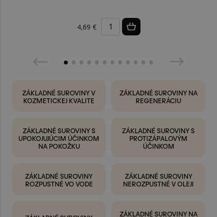
4,69 €
ZÁKLADNÉ SUROVINY V
ZÁKLADNÉ SUROVINY NA
KOZMETICKEJ KVALITE
REGENERÁCIU
ZÁKLADNÉ SUROVINY S
ZÁKLADNÉ SUROVINY S
UPOKOJUJÚCIM ÚČINKOM
PROTIZÁPALOVÝM
NA POKOŽKU
ÚČINKOM
ZÁKLADNÉ SUROVINY
ZÁKLADNÉ SUROVINY
ROZPUSTNÉ VO VODE
NEROZPUSTNÉ V OLEJI
ZÁKLADNÉ SUROVINY NA