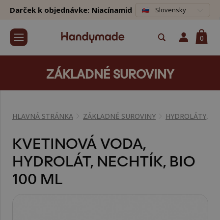
Darček k objednávke: Niacínamid
Slovensky
0
ZÁKLADNÉ SUROVINY
HLAVNÁ STRÁNKA
ZÁKLADNÉ SUROVINY
HYDROLÁTY, K
KVETINOVÁ VODA,
HYDROLÁT, NECHTÍK, BIO
100 ML