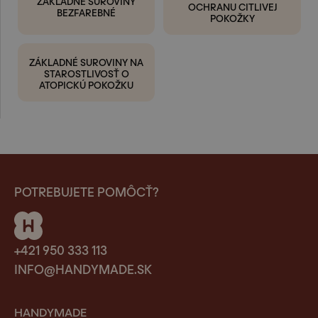
ZÁKLADNÉ SUROVINY
OCHRANU CITLIVEJ
BEZFAREBNÉ
POKOŽKY
ZÁKLADNÉ SUROVINY NA
STAROSTLIVOSŤ O
ATOPICKÚ POKOŽKU
POTREBUJETE POMÔCŤ?
+421 950 333 113
INFO@HANDYMADE.SK
HANDYMADE