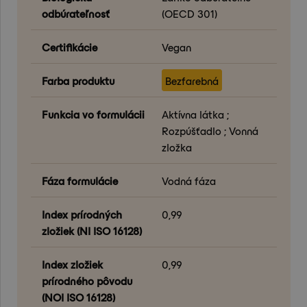
odbúrateľnosť
(OECD 301)
Certifikácie
Vegan
Farba produktu
Bezfarebná
Funkcia vo formulácii
Aktívna látka ;
Rozpúšťadlo ; Vonná
zložka
Fáza formulácie
Vodná fáza
Index prírodných
0,99
zložiek (NI ISO 16128)
Index zložiek
0,99
prírodného pôvodu
(NOI ISO 16128)