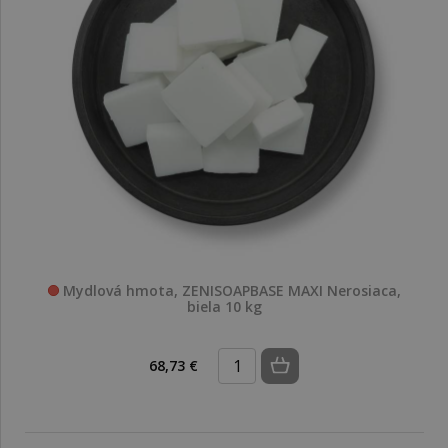
Mydlová hmota, ZENISOAPBASE MAXI Nerosiaca,
biela 10 kg
68,73 €