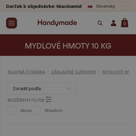
Darček k objednávke: Niacínamid
Slovensky
0
MYDLOVÉ HMOTY 10 KG
HLAVNÁ STRÁNKA
ZÁKLADNÉ SUROVINY
MYDLOVÉ HMO
Zoradiť podľa:
ROZŠÍRENÝ FILTER
Akcia
Skladom