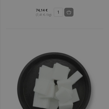
74,14 €
(7,41 € / kg)