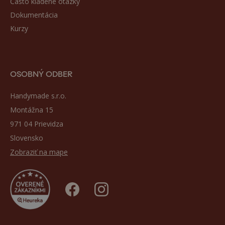
Často kladené otázky
Dokumentácia
Kurzy
OSOBNÝ ODBER
Handymade s.r.o.
Montážna 15
971 04 Prievidza
Slovensko
Zobraziť na mape