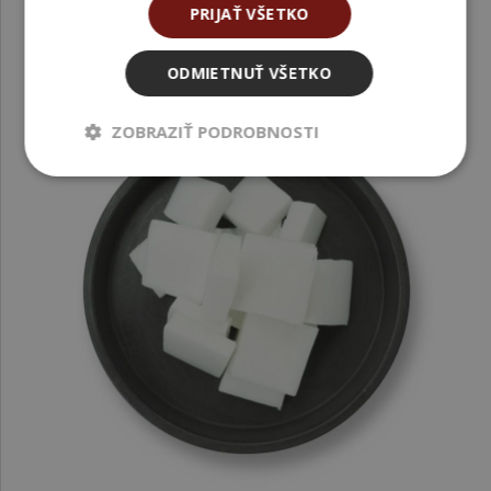
PRIJAŤ VŠETKO
ODMIETNUŤ VŠETKO
ZOBRAZIŤ PODROBNOSTI