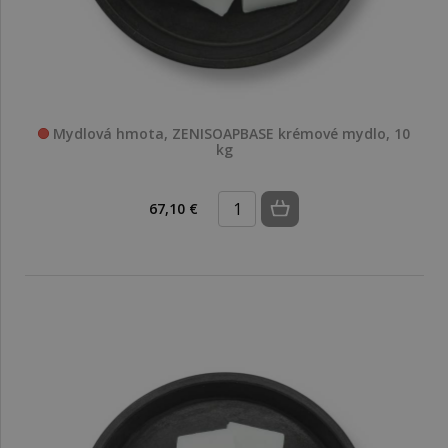
Mydlová hmota, ZENISOAPBASE krémové mydlo, 10
kg
67,10 €