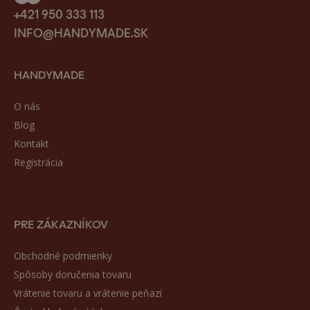
+421 950 333 113
INFO@HANDYMADE.SK
HANDYMADE
O nás
Blog
Kontakt
Registrácia
PRE ZÁKAZNÍKOV
Obchodné podmienky
Spôsoby doručenia tovaru
Vrátenie tovaru a vrátenie peňazí