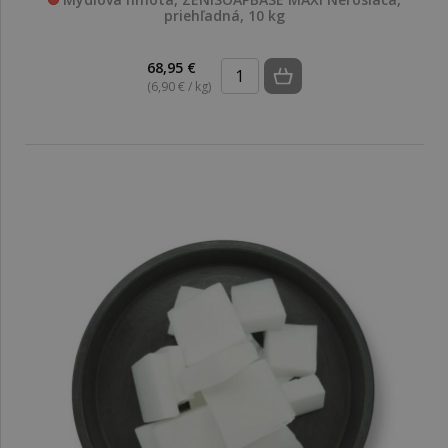
priehľadná, 10 kg
68,95 €
(6,90 € / kg)