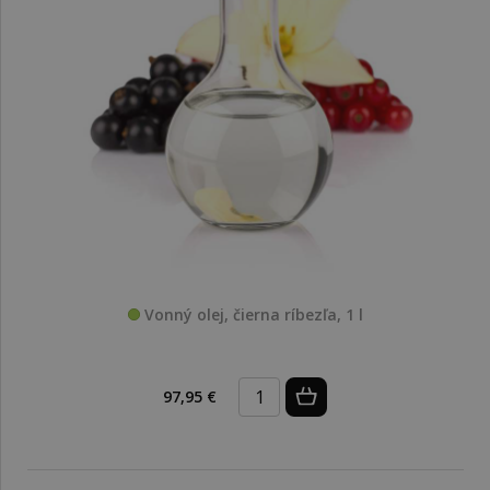
Vonný olej, čierna ríbezľa, 1 l
97,95 €