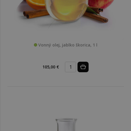
Vonný olej, jablko škorica, 1 l
105,00 €