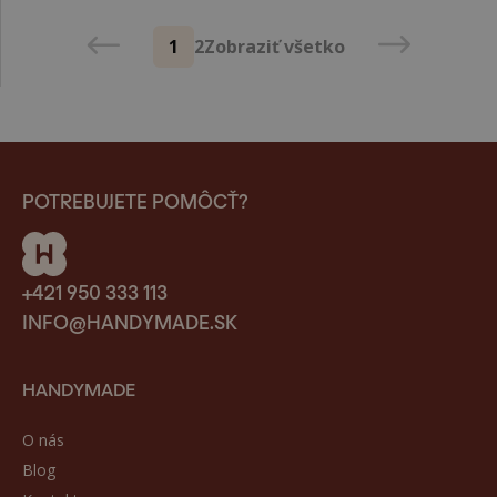
1
2
Zobraziť všetko
POTREBUJETE POMÔCŤ?
+421 950 333 113
INFO@HANDYMADE.SK
HANDYMADE
O nás
Blog