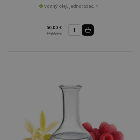
Vonný olej, jednorožec, 1 l
50,00 €
113,00 €