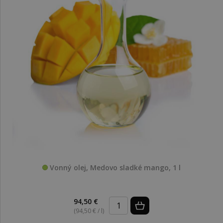
Vonný olej, Medovo sladké mango, 1 l
94,50 €
(94,50 € / l)