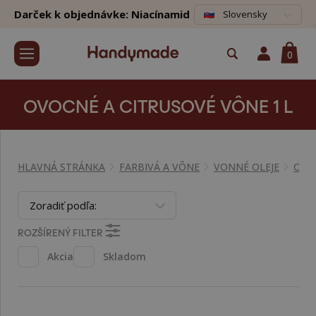
Darček k objednávke: Niacínamid
Slovensky
0
OVOCNÉ A CITRUSOVÉ VÔNE 1 L
HLAVNÁ STRÁNKA
FARBIVÁ A VÔNE
VONNÉ OLEJE
OVO
Zoradiť podľa:
ROZŠÍRENÝ FILTER
Akcia
Skladom