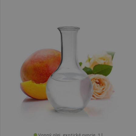
Vonný olej, exotické ovocie, 1 l