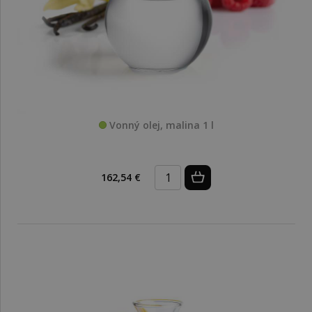
Vonný olej, malina 1 l
162,54 €