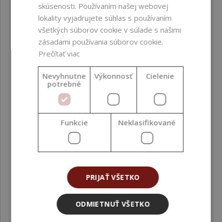
skúsenosti. Používaním našej webovej
lokality vyjadrujete súhlas s používaním
všetkých súborov cookie v súlade s našimi
zásadami používania súborov cookie.
Prečítať viac
Nevyhnutne
Výkonnosť
Cielenie
potrebné
Vonný olej, Sladká bomba 1 l
Funkcie
Neklasifikované
103,95 €
PRIJAŤ VŠETKO
ODMIETNUŤ VŠETKO