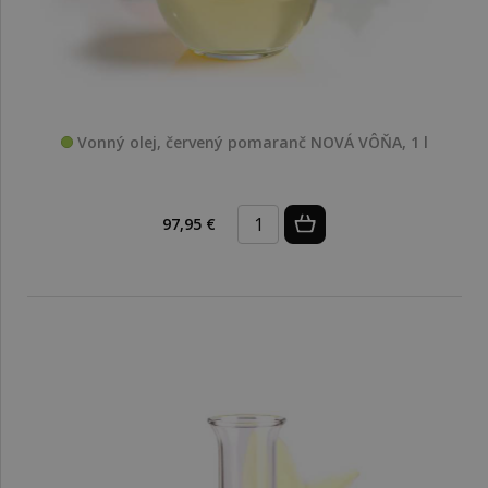
Vonný olej, červený pomaranč NOVÁ VÔŇA, 1 l
97,95 €