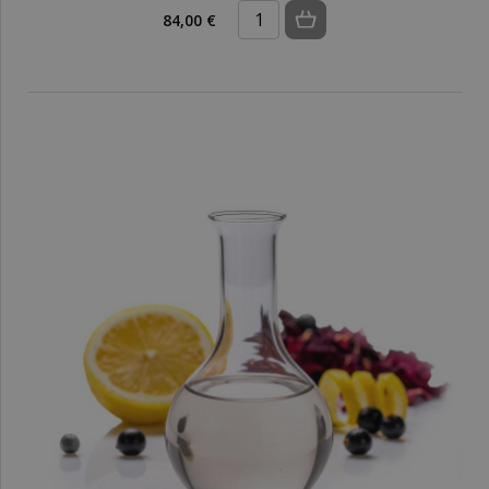
84,00 €