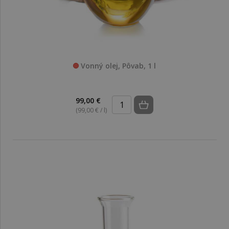
Vonný olej, Pôvab, 1 l
99,00 €
(99,00 € / l)