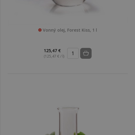
Vonný olej, Forest Kiss, 1 l
125,47 €
(125,47 € / l)