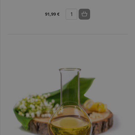
91,99 €