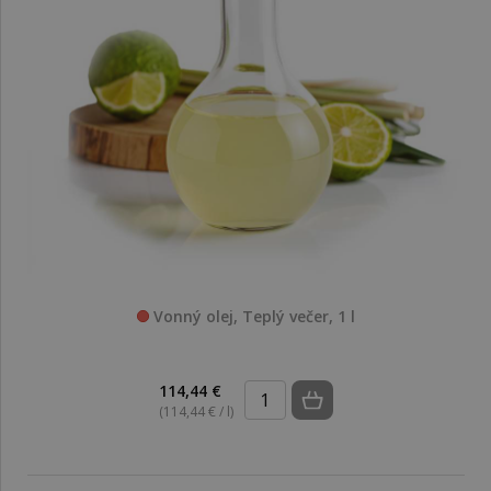
Vonný olej, Teplý večer, 1 l
114,44 €
(114,44 € / l)