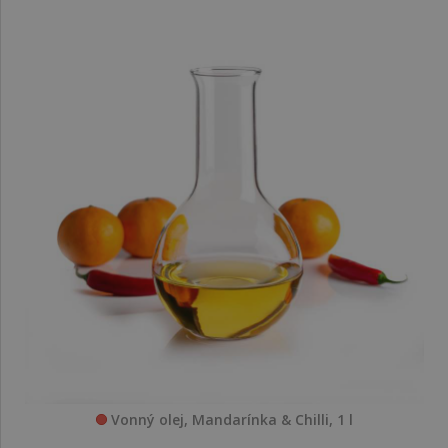
Vonný olej, Mandarínka & Chilli, 1 l