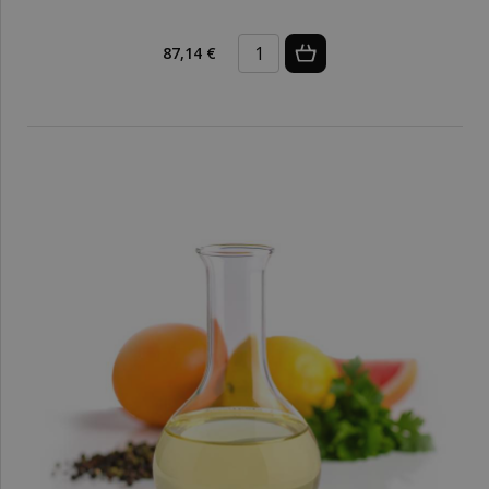
87,14 €