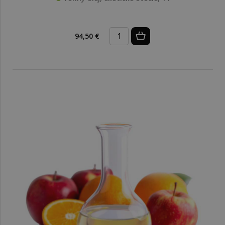
94,50 €