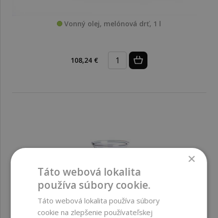
Vonný olej, melónová drť, 1 l
108,24 €
×
Táto webová lokalita
používa súbory cookie.
Táto webová lokalita používa súbory
cookie na zlepšenie používateľskej