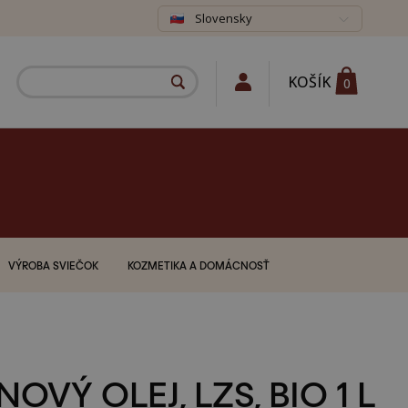
Slovensky
KOŠÍK
0
VÝROBA SVIEČOK
KOZMETIKA A DOMÁCNOSŤ
NOVÝ OLEJ, LZS, BIO 1 L