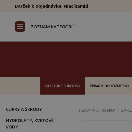
Darček k objednávke: Niacínamid
ZOZNAM KATEGÓRIÍ
ZÁKLADNÉ SUROVINY
PRÍSADY DO KOZMETIKY
CUKRY A ŠKROBY
HLAVNÁ STRÁNKA
ZÁKL
HYDROLÁTY, KVETOVÉ
VODY