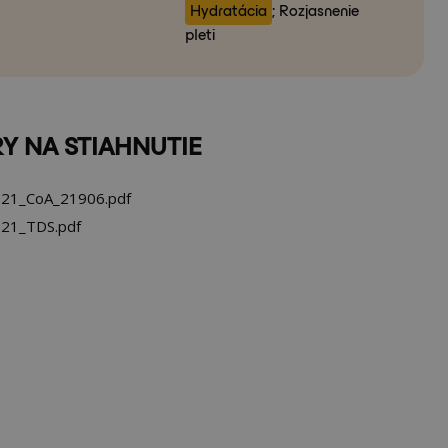
Hydratácia
; Rozjasnenie
pleti
Y NA STIAHNUTIE
21_CoA_21906.pdf
21_TDS.pdf