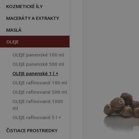
KOZMETICKÉ ÍLY
MACERÁTY A EXTRAKTY
MASLÁ
OLEJE
OLEJE panenské 100 ml
OLEJE panenské 500 ml
OLEJE panenské 1 l +
OLEJE rafinované 100 ml
OLEJE rafinované 500 ml
OLEJE rafinované 1000
ml
OLEJE rafinované 5 l +
ČISTIACE PROSTRIEDKY