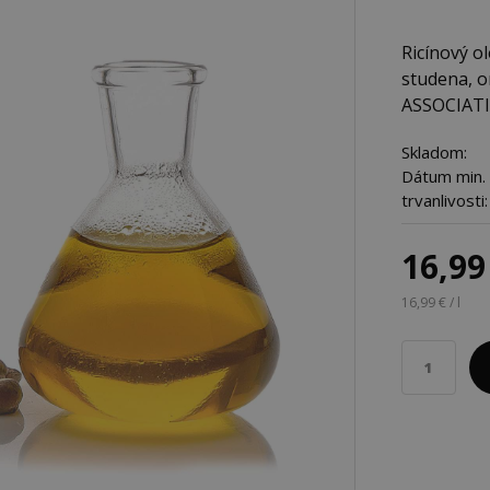
Ricínový ol
studena, o
ASSOCIATIO
Skladom:
Dátum min.
trvanlivosti:
16,99
16,99 € / l