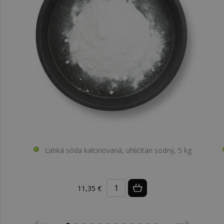
Ľahká sóda kalcinovaná, uhličitan sodný, 5 kg
11,35 €