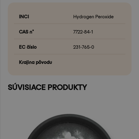
INCI
Hydrogen Peroxide
CAS n°
7722-84-1
EC číslo
231-765-0
Krajina pôvodu
SÚVISIACE PRODUKTY