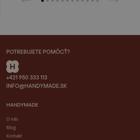
POTREBUJETE POMÔCŤ?
+421 950 333 113
INFO@HANDYMADE.SK
HANDYMADE
O nás
Blog
Kontakt