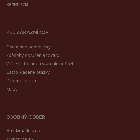
Registrácia
PRE ZÁKAZNÍKOV
Obchodné podmienky
Spôsoby doručenia tovaru
Vrátenie tovaru a vrátenie peňazí
Často kladené otázky
Dokumentácia
Kurzy
OSOBNÝ ODBER
Handymade s.r.o.
Montážna 15