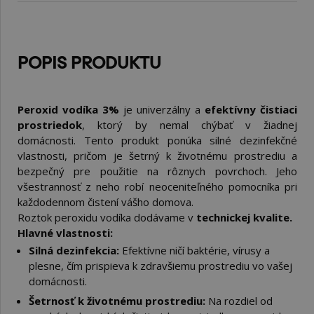
POPIS PRODUKTU
Peroxid vodíka 3%
je univerzálny a
efektívny čistiaci
prostriedok
, ktorý by nemal chýbať v žiadnej
domácnosti. Tento produkt ponúka silné dezinfekčné
vlastnosti, pričom je šetrný k životnému prostrediu a
bezpečný pre použitie na rôznych povrchoch. Jeho
všestrannosť z neho robí neoceniteľného pomocníka pri
každodennom čistení vášho domova.
Roztok peroxidu vodíka dodávame v
technickej kvalite.
Hlavné vlastnosti:
Silná dezinfekcia:
Efektívne ničí baktérie, vírusy a
plesne, čím prispieva k zdravšiemu prostrediu vo vašej
domácnosti.
Šetrnosť k životnému prostrediu:
Na rozdiel od