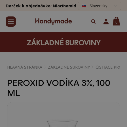
Darček k objednávke: Niacínamid
Slovensky
0
ZÁKLADNÉ SUROVINY
HLAVNÁ STRÁNKA
ZÁKLADNÉ SUROVINY
ČISTIACE PROS
PEROXID VODÍKA 3%, 100
ML