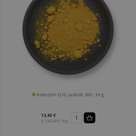
Koenzým Q10, prášok, BIO, 10 g
13,40 €
(1 340,00 € / kg)