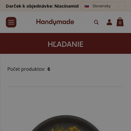
Darček k objednávke: Niacínamid
Slovensky
0
HĽADANIE
Počet produktov:
6