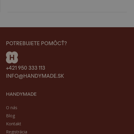
POTREBUJETE POMÔCŤ?
+421 950 333 113
INFO@HANDYMADE.SK
HANDYMADE
O nás
Blog
Kontakt
Registrácia